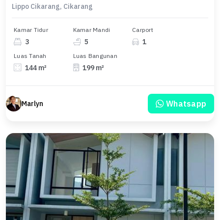
Lippo Cikarang, Cikarang
Kamar Tidur
Kamar Mandi
Carport
3
5
1
Luas Tanah
Luas Bangunan
144 m²
199 m²
Whatsapp
Marlyn