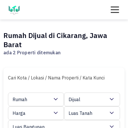
Skip
to
content
Rumah Dijual di Cikarang, Jawa
Barat
ada 2 Properti ditemukan
Cari Kota / Lokasi / Nama Properti / Kata Kunci
Rumah
Dijual
Harga
Luas Tanah
Luas Bangunan