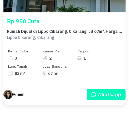
Rp 950 Juta
Rumah Dijual di Lippo Cikarang, Cikarang, LB 67m², Harga Kompetitif!
Lippo Cikarang, Cikarang
Kamar Tidur
Kamar Mandi
Carport
3
2
1
Luas Tanah
Luas Bangunan
83 m²
67 m²
Whatsapp
Aileen