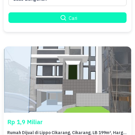
Cari
Rp 1,9 Miliar
Rumah Dijual di Lippo Cikarang, Cikarang, LB 199m², Harga Kompetitif!