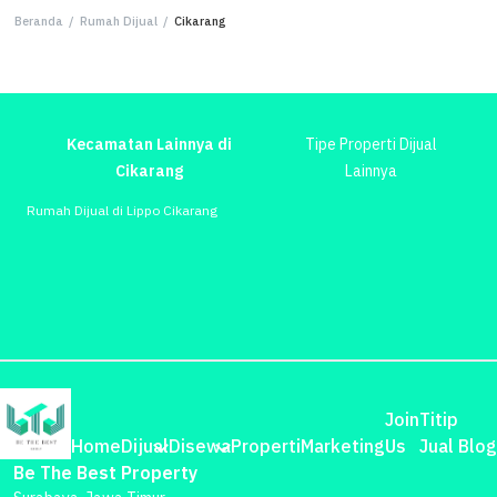
Beranda
/
Rumah Dijual
/
Cikarang
Kecamatan Lainnya di
Tipe Properti Dijual
Cikarang
Lainnya
Rumah Dijual di Lippo Cikarang
Join
Titip
Home
Dijual
Disewa
Properti
Marketing
Us
Jual
Blog
Be The Best Property