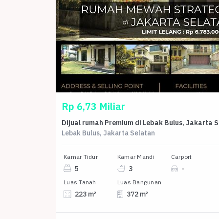
Rp 6,73 Miliar
Dijua
Lebak Bulus, Jakarta Selatan
Kamar Tidur
Kamar Mandi
Carport
5
3
-
Luas Tanah
Luas Bangunan
223 m²
372 m²