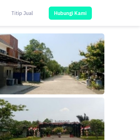
Hubungi Kami
Titip Jual
Blog