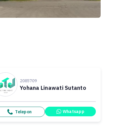
2085709
Yohana Linawati Sutanto
Whatsapp
Telepon