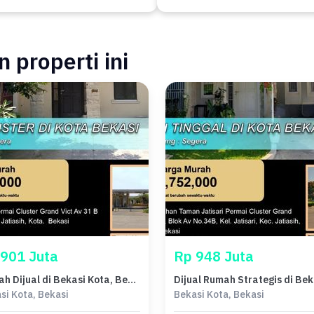
 properti ini
 901 Juta
Rp 948 Juta
Rumah Dijual di Bekasi Kota, Bekasi, LB 48m², Harga Kompetitif!
si Kota, Bekasi
Bekasi Kota, Bekasi