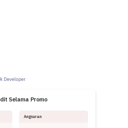
ak Developer
edit Selama Promo
Angsuran