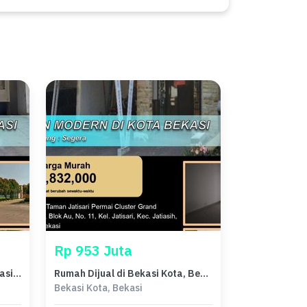
Rp 953 Juta
Dijual Rumah Strategis di Bekasi Kota, Bekasi - LT 116m²
Rumah Dijual di Bekasi Kota, Bekasi, LB 78m², Harga Kompetitif!
Bekasi Kota, Bekasi