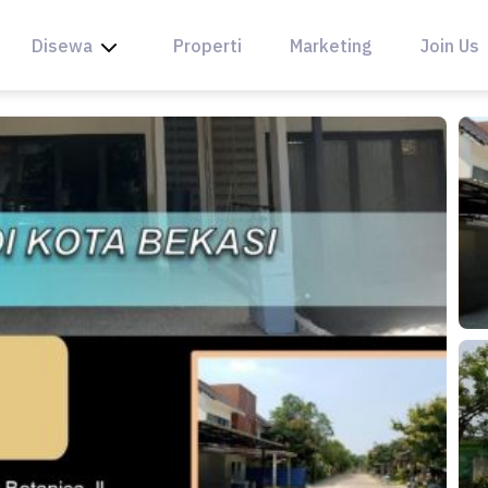
Disewa
Properti
Marketing
Join Us