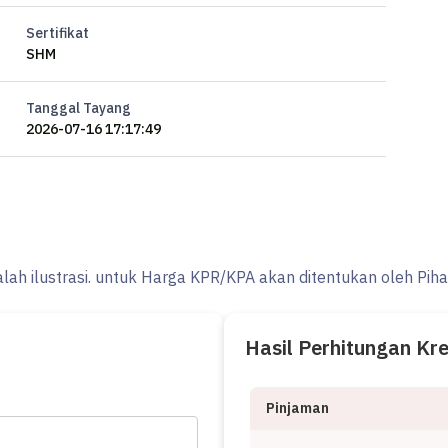
Sertifikat
SHM
Tanggal Tayang
2026-07-16 17:17:49
alah ilustrasi. untuk Harga KPR/KPA akan ditentukan oleh Pih
ggulan sebagai berikut:
Hasil Perhitungan Kr
Pinjaman