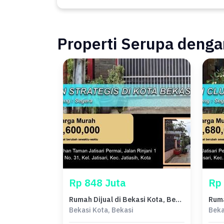
Properti Serupa dengan
Rp 848 Juta
Rp
Rumah Dijual di Bekasi Kota, Bekasi, LB 111m², Harga Terbaik!
Bekasi Kota, Bekasi
Beka