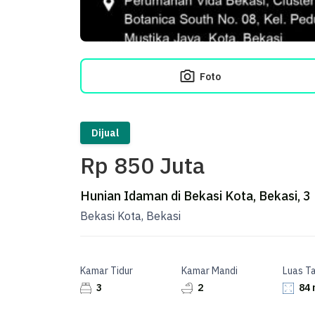
Foto
Dijual
Rp 850 Juta
Hunian Idaman di Bekasi Kota, Bekasi, 3
Bekasi Kota, Bekasi
Kamar Tidur
Kamar Mandi
Luas T
3
2
84 