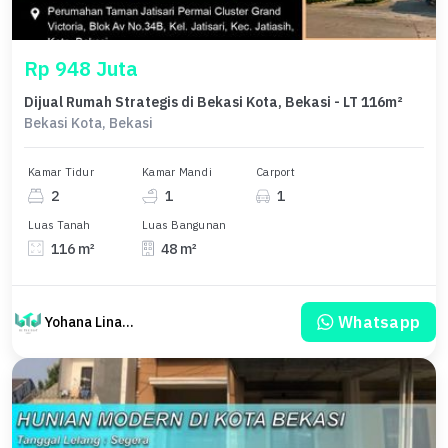
Rp 948 Juta
Dijual Rumah Strategis di Bekasi Kota, Bekasi - LT 116m²
Bekasi Kota, Bekasi
Kamar Tidur
Kamar Mandi
Carport
2
1
1
Luas Tanah
Luas Bangunan
116 m²
48 m²
Whatsapp
Yohana Linawati Sutanto