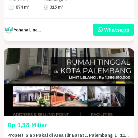
874 m²
315 m²
Whatsapp
Yohana Linawati Sutanto
Rp 1,38 Miliar
Properti Siap Pakai di Area Ilir Barat I, Palembang, LT 117m²