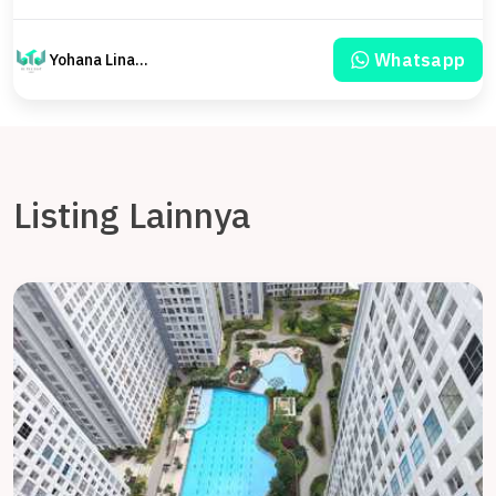
Whatsapp
Yohana Linawati Sutanto
Listing Lainnya