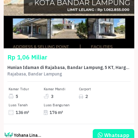
Rp 1,06 Miliar
Hunian Idaman di Rajabasa, Bandar Lampung, 5 KT, Harga 1,06 Miliar
Rajabasa, Bandar Lampung
Kamar Tidur
Kamar Mandi
Carport
5
3
2
Luas Tanah
Luas Bangunan
136 m²
176 m²
Whatsapp
Yohana Linawati Sutanto