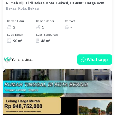
Rumah Dijual di Bekasi Kota, Bekasi, LB 48m², Harga Kompetitif!
Bekasi Kota, Bekasi
Kamar Tidur
Kamar Mandi
Carport
2
1
-
Luas Tanah
Luas Bangunan
90 m²
48 m²
Whatsapp
Yohana Linawati Sutanto