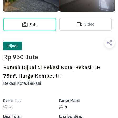
Video
Foto
Dijual
Rp 950 Juta
Rumah Dijual di Bekasi Kota, Bekasi, LB
78m², Harga Kompetitif!
Bekasi Kota, Bekasi
Kamar Tidur
Kamar Mandi
2
1
Luas Tanah
Luas Bangunan