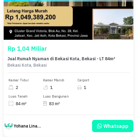
Rp 1,04 Miliar
Jual Rumah Nyaman di Bekasi Kota, Bekasi - LT 84m²
Bekasi Kota, Bekasi
Kamar Tidur
Kamar Mandi
Carport
2
1
1
Luas Tanah
Luas Bangunan
84 m²
83 m²
Whatsapp
Yohana Linawati Sutanto