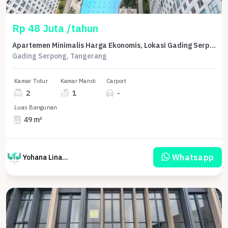
Rp 48 Juta /tahun
Apartemen Minimalis Harga Ekonomis, Lokasi Gading Serpong, Tangerang
Gading Serpong, Tangerang
Kamar Tidur
Kamar Mandi
Carport
2
1
-
Luas Bangunan
49 m²
Whatsapp
Yohana Linawati Sutanto