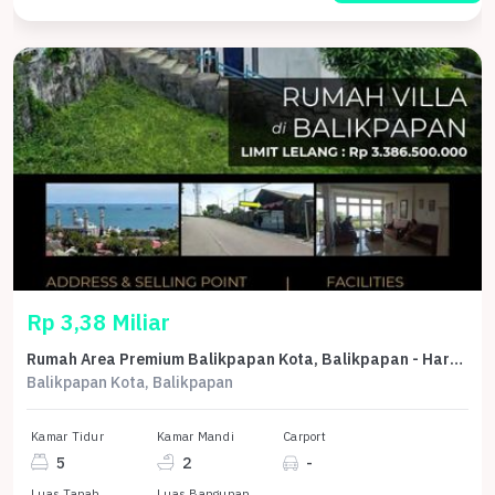
Rp 3,38 Miliar
Rumah Area Premium Balikpapan Kota, Balikpapan - Harga Menarik 3,38 Miliar
Balikpapan Kota, Balikpapan
Kamar Tidur
Kamar Mandi
Carport
5
2
-
Luas Tanah
Luas Bangunan