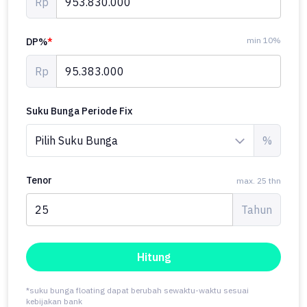
Rp
min 10%
DP%
*
Rp
Suku Bunga Periode Fix
%
Tenor
max. 25 thn
Tahun
Hitung
*suku bunga floating dapat berubah sewaktu-waktu sesuai
kebijakan bank