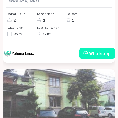
Bekasi Kota, Bekasi
Kamar Tidur
Kamar Mandi
Carport
2
1
1
Luas Tanah
Luas Bangunan
96 m²
37 m²
Whatsapp
Yohana Linawati Sutanto