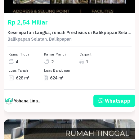
Rp 2,54 Miliar
Kesempatan Langka, rumah Prestisius di Balikpapan Selatan, Balikpapan, LB 624m²
Balikpapan Selatan, Balikpapan
Kamar Tidur
Kamar Mandi
Carport
4
2
1
Luas Tanah
Luas Bangunan
628 m²
624 m²
Whatsapp
Yohana Linawati Sutanto