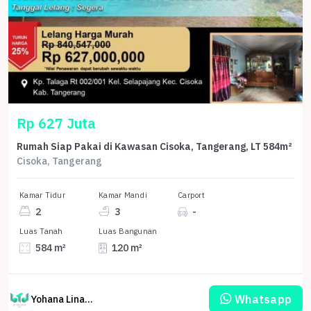
Rp 627 Juta
Rumah Siap Pakai di Kawasan Cisoka, Tangerang, LT 584m²
Cisoka, Tangerang
Kamar Tidur
Kamar Mandi
Carport
2
3
-
Luas Tanah
Luas Bangunan
584 m²
120 m²
Whatsapp
Yohana Linawati Sutanto