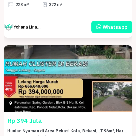
223 m²
372 m²
Whatsapp
Yohana Linawati Sutanto
Rp 394 Juta
Hunian Nyaman di Area Bekasi Kota, Bekasi, LT 96m², Harga 394 Juta