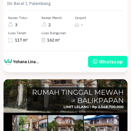
Ilir Barat I, Palembang
Kamar Tidur
Kamar Mandi
Carport
3
2
-
Luas Tanah
Luas Bangunan
117 m²
162 m²
Whatsapp
Yohana Linawati Sutanto