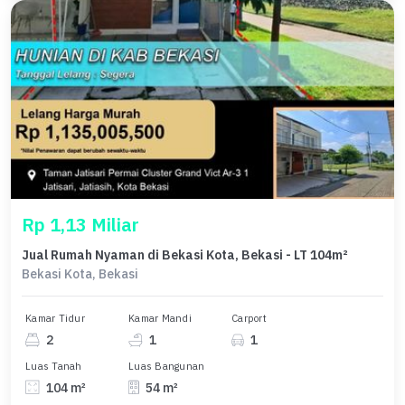
Rp 1,13 Miliar
Jual Rumah Nyaman di Bekasi Kota, Bekasi - LT 104m²
Bekasi Kota, Bekasi
Kamar Tidur
Kamar Mandi
Carport
2
1
1
Luas Tanah
Luas Bangunan
104 m²
54 m²