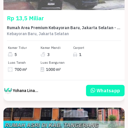
Rp 13,5 Miliar
Rumah Area Premium Kebayoran Baru, Jakarta Selatan - Harga Terbaik 13,5 Miliar
Kebayoran Baru, Jakarta Selatan
Kamar Tidur
Kamar Mandi
Carport
5
3
1
Luas Tanah
Luas Bangunan
700 m²
1000 m²
Whatsapp
Yohana Linawati Sutanto