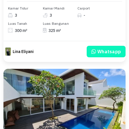
Kamar Tidur
Kamar Mandi
Carport
3
3
-
Luas Tanah
Luas Bangunan
300 m²
325 m²
Whatsapp
Lina Eliyani