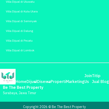
Villa Dijual di Uluwatu
Villa Dijual di Kuta Utara
Villa Dijual di Seminyak
Villa Dijual di Dalung
Villa Dijual di Pecatu
Villa Dijual di Lombok
Join
Titip
Home
Dijual
Disewa
Properti
Marketing
Us
Jual
Blog
Be The Best Property
Surabaya, Jawa Timur
Copyright 2026 © Be The Best Property