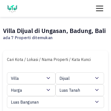
Skip
to
content
Villa Dijual di Ungasan, Badung, Bali
ada 7 Properti ditemukan
Cari Kota / Lokasi / Nama Properti / Kata Kunci
Villa
Dijual
Harga
Luas Tanah
Luas Bangunan