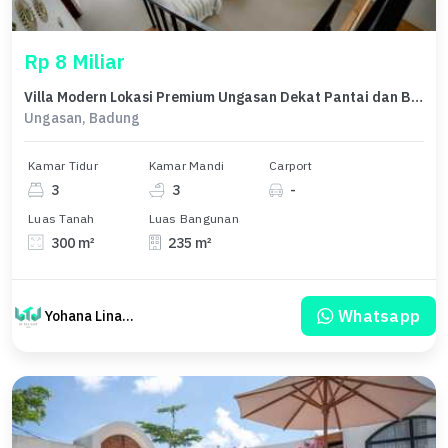
Rp 8 Miliar
Villa Modern Lokasi Premium Ungasan Dekat Pantai dan Beach Club
Ungasan, Badung
Kamar Tidur
Kamar Mandi
Carport
3
3
-
Luas Tanah
Luas Bangunan
300 m²
235 m²
Whatsapp
Yohana Linawati Sutanto