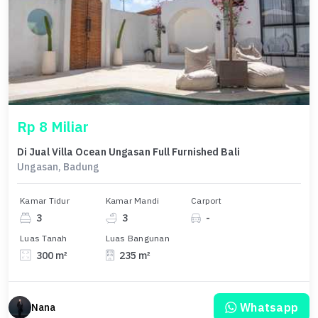
Rp 8 Miliar
Di Jual Villa Ocean Ungasan Full Furnished Bali
Ungasan, Badung
Kamar Tidur
Kamar Mandi
Carport
3
3
-
Luas Tanah
Luas Bangunan
300 m²
235 m²
Whatsapp
Nana