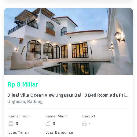
Rp 8 Miliar
Dijual Villa Ocean View Ungasan Bali .3 Bed Room.ada Private Pool .Furnished
Ungasan, Badung
Kamar Tidur
Kamar Mandi
Carport
3
3
-
Luas Tanah
Luas Bangunan