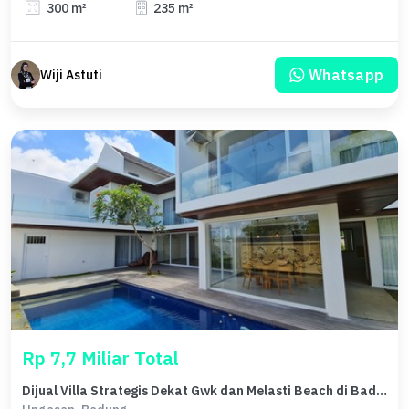
300 m²
235 m²
Whatsapp
Wiji Astuti
Rp 7,7 Miliar Total
Dijual Villa Strategis Dekat Gwk dan Melasti Beach di Badung Bali