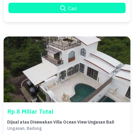
Cari
Rp 8 Miliar Total
Dijual atau Disewakan Villa Ocean View Ungasan Bali
Ungasan, Badung