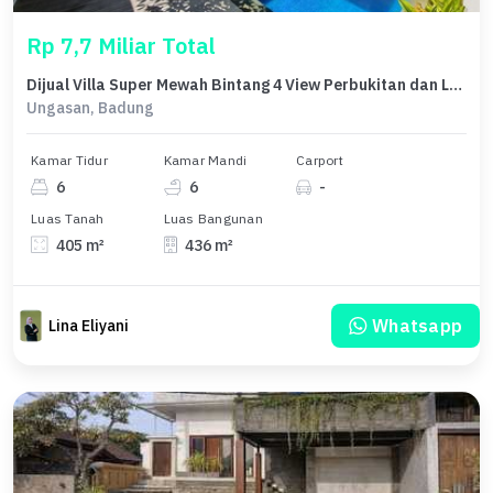
Rp 7,7 Miliar Total
Dijual Villa Super Mewah Bintang 4 View Perbukitan dan Laut , Lokasi Ungasan Bali
Ungasan, Badung
Kamar Tidur
Kamar Mandi
Carport
6
6
-
Luas Tanah
Luas Bangunan
405 m²
436 m²
Whatsapp
Lina Eliyani