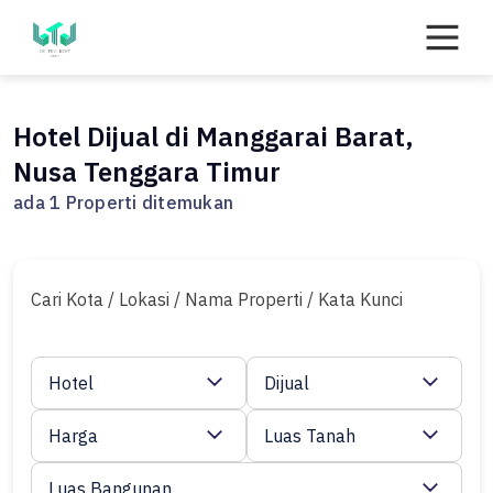
Skip
to
content
Hotel Dijual di Manggarai Barat,
Nusa Tenggara Timur
ada 1 Properti ditemukan
Cari Kota / Lokasi / Nama Properti / Kata Kunci
Hotel
Dijual
Harga
Luas Tanah
Luas Bangunan