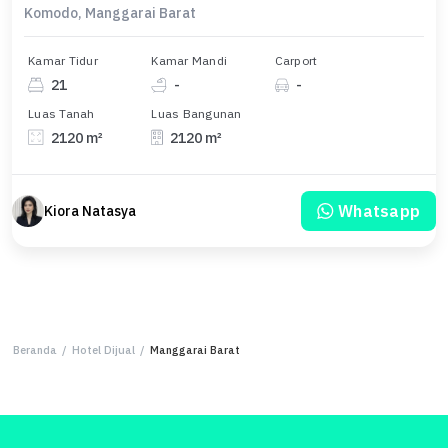
Komodo, Manggarai Barat
Kamar Tidur
Kamar Mandi
Carport
21
-
-
Luas Tanah
Luas Bangunan
2120 m²
2120 m²
Whatsapp
Kiora Natasya
Beranda
/
Hotel Dijual
/
Manggarai Barat