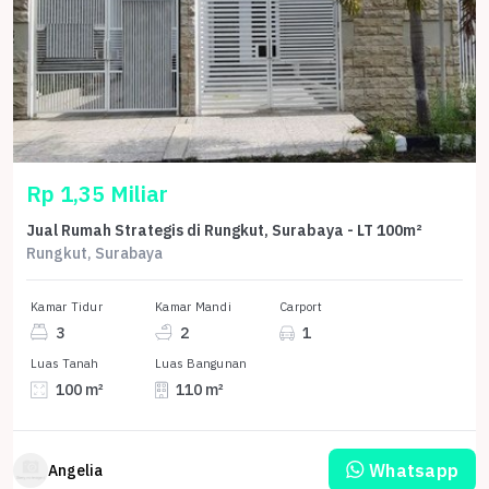
Rp 1,35 Miliar
Jual Rumah Strategis di Rungkut, Surabaya - LT 100m²
Rungkut, Surabaya
Kamar Tidur
Kamar Mandi
Carport
3
2
1
Luas Tanah
Luas Bangunan
100 m²
110 m²
Whatsapp
Angelia