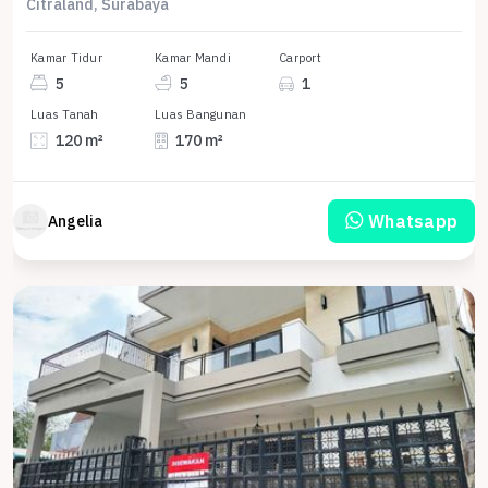
Citraland, Surabaya
Kamar Tidur
Kamar Mandi
Carport
5
5
1
Luas Tanah
Luas Bangunan
120 m²
170 m²
Whatsapp
Angelia