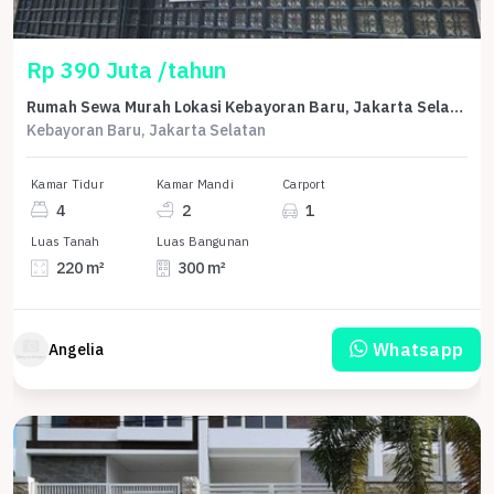
Rp 390 Juta /tahun
Rumah Sewa Murah Lokasi Kebayoran Baru, Jakarta Selatan, LB 300m²
Kebayoran Baru, Jakarta Selatan
Kamar Tidur
Kamar Mandi
Carport
4
2
1
Luas Tanah
Luas Bangunan
220 m²
300 m²
Whatsapp
Angelia