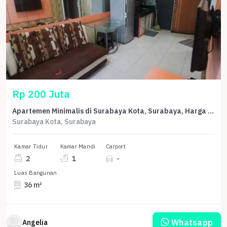
Rp 200 Juta
Apartemen Minimalis di Surabaya Kota, Surabaya, Harga Mulai 200 Juta
Surabaya Kota, Surabaya
Kamar Tidur
Kamar Mandi
Carport
2
1
-
Luas Bangunan
36 m²
Whatsapp
Angelia