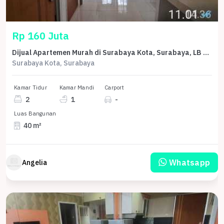
Rp 160 Juta
Dijual Apartemen Murah di Surabaya Kota, Surabaya, LB 40m²
Surabaya Kota, Surabaya
Kamar Tidur
Kamar Mandi
Carport
2
1
-
Luas Bangunan
40 m²
Whatsapp
Angelia