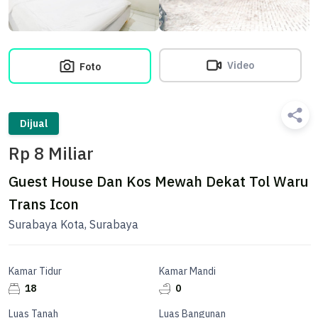
Video
Foto
Dijual
Rp 8 Miliar
Guest House Dan Kos Mewah Dekat Tol Waru
Trans Icon
Surabaya Kota, Surabaya
Kamar Tidur
Kamar Mandi
18
0
Luas Tanah
Luas Bangunan