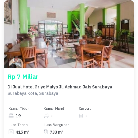
Rp 7 Miliar
Di Jual Hotel Griyo Mulyo Jl. Achmad Jais Surabaya
Surabaya Kota, Surabaya
Kamar Tidur
Kamar Mandi
Carport
19
-
-
Luas Tanah
Luas Bangunan
415 m²
733 m²