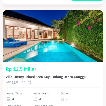
Rp 12,5 Miliar
Villa Luxury Lokasi Area Kayu Tulang Utara Canggu
Canggu, Badung
Kamar Tidur
Kamar Mandi
Carport
4
4
-
Luas Tanah
Luas Bangunan