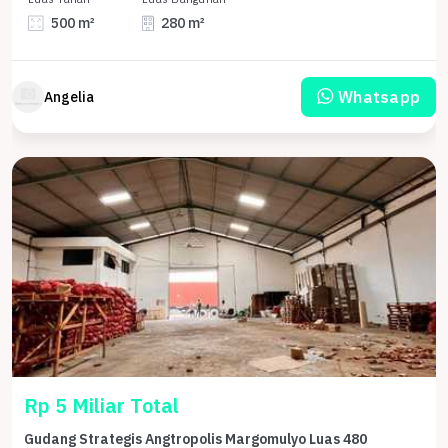
500 m²
280 m²
Whatsapp
Angelia
Rp 5 Miliar Total
Gudang Strategis Angtropolis Margomulyo Luas 480