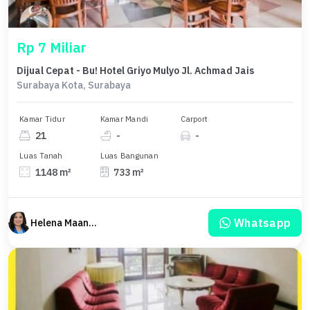
Rp 7 Miliar
Dijual Cepat - Bu! Hotel Griyo Mulyo Jl. Achmad Jais
Surabaya Kota, Surabaya
Kamar Tidur
Kamar Mandi
Carport
21
-
-
Luas Tanah
Luas Bangunan
1148 m²
733 m²
Whatsapp
Helena Maanary