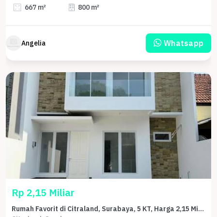
667 m²
800 m²
Whatsapp
Angelia
Rp 2,15 Miliar
Rumah Favorit di Citraland, Surabaya, 5 KT, Harga 2,15 Miliar