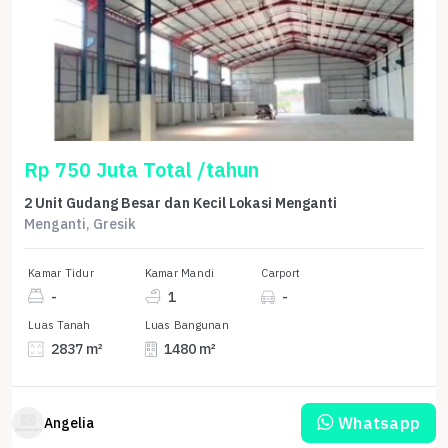
Rp 750 Juta Total /tahun
2 Unit Gudang Besar dan Kecil Lokasi Menganti
Menganti, Gresik
Kamar Tidur
Kamar Mandi
Carport
-
1
-
Luas Tanah
Luas Bangunan
2837 m²
1480 m²
Whatsapp
Angelia