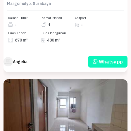
Margomulyo, Surabaya
Kamar Tidur
Kamar Mandi
Carport
-
1
-
Luas Tanah
Luas Bangunan
670 m²
480 m²
Whatsapp
Angelia