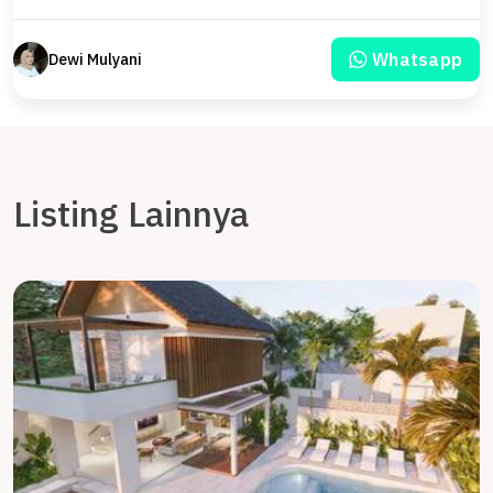
Whatsapp
Dewi Mulyani
Listing Lainnya