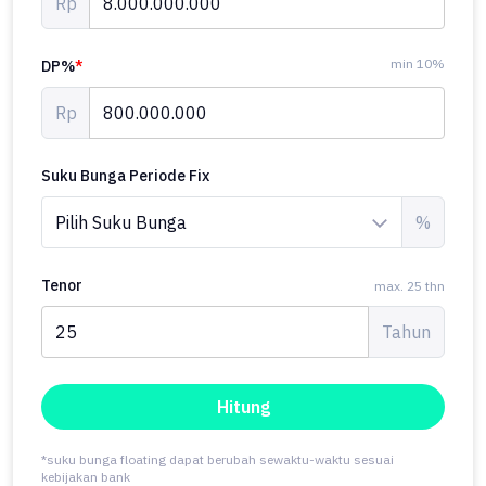
Rp
min 10%
DP%
*
Rp
Suku Bunga Periode Fix
%
Tenor
max. 25 thn
Tahun
Hitung
*suku bunga floating dapat berubah sewaktu-waktu sesuai
kebijakan bank