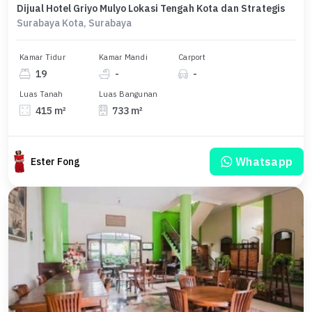
Dijual Hotel Griyo Mulyo Lokasi Tengah Kota dan Strategis
Surabaya Kota, Surabaya
Kamar Tidur
Kamar Mandi
Carport
19
-
-
Luas Tanah
Luas Bangunan
415 m²
733 m²
Whatsapp
Ester Fong