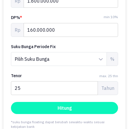
Rp
min 10%
DP%
*
Rp
Suku Bunga Periode Fix
%
Tenor
max. 25 thn
Tahun
Hitung
*suku bunga floating dapat berubah sewaktu-waktu sesuai
kebijakan bank