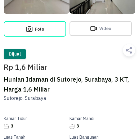
Video
Foto
Dijual
Rp 1,6 Miliar
Hunian Idaman di Sutorejo, Surabaya, 3 KT,
Harga 1,6 Miliar
Sutorejo, Surabaya
Kamar Tidur
Kamar Mandi
3
3
Luas Tanah
Luas Bangunan