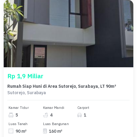
Rp 1,9 Miliar
Rumah Siap Huni di Area Sutorejo, Surabaya, LT 90m²
Sutorejo, Surabaya
Kamar Tidur
Kamar Mandi
Carport
5
4
1
Luas Tanah
Luas Bangunan
90 m²
160 m²