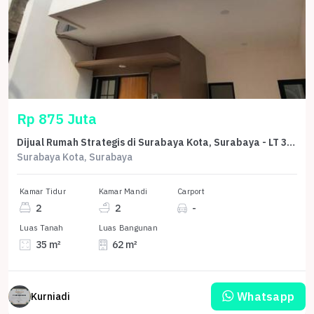
Rp 875 Juta
Dijual Rumah Strategis di Surabaya Kota, Surabaya - LT 35m²
Surabaya Kota, Surabaya
Kamar Tidur
Kamar Mandi
Carport
2
2
-
Luas Tanah
Luas Bangunan
35 m²
62 m²
Whatsapp
Kurniadi