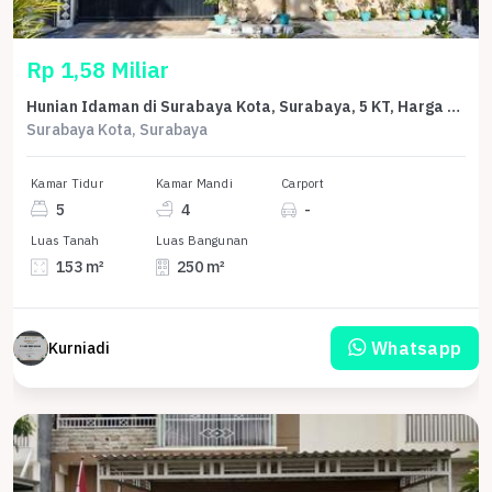
Rp 1,58 Miliar
Hunian Idaman di Surabaya Kota, Surabaya, 5 KT, Harga 1,58 Miliar
Surabaya Kota, Surabaya
Kamar Tidur
Kamar Mandi
Carport
5
4
-
Luas Tanah
Luas Bangunan
153 m²
250 m²
Whatsapp
Kurniadi