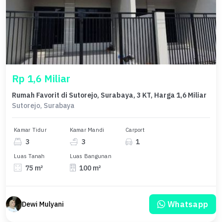
Rp 1,6 Miliar
Rumah Favorit di Sutorejo, Surabaya, 3 KT, Harga 1,6 Miliar
Sutorejo, Surabaya
Kamar Tidur
Kamar Mandi
Carport
3
3
1
Luas Tanah
Luas Bangunan
75 m²
100 m²
Whatsapp
Dewi Mulyani