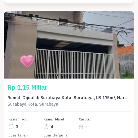
Rp 1,15 Miliar
Rumah Dijual di Surabaya Kota, Surabaya, LB 175m², Harga Kompetitif!
Surabaya Kota, Surabaya
Kamar Tidur
Kamar Mandi
Carport
3
4
-
Luas Tanah
Luas Bangunan