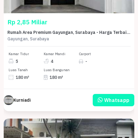
Rp 2,85 Miliar
Rumah Area Premium Gayungan, Surabaya - Harga Terbaik 2,85 Miliar
Gayungan, Surabaya
Kamar Tidur
Kamar Mandi
Carport
5
4
-
Luas Tanah
Luas Bangunan
180 m²
180 m²
Whatsapp
Kurniadi