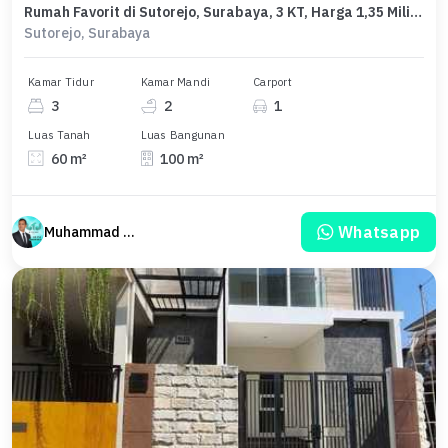
Rumah Favorit di Sutorejo, Surabaya, 3 KT, Harga 1,35 Miliar
Sutorejo, Surabaya
Kamar Tidur
Kamar Mandi
Carport
3
2
1
Luas Tanah
Luas Bangunan
60 m²
100 m²
Whatsapp
Muhammad Hudi