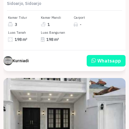
Sidoarjo, Sidoarjo
Kamar Tidur
Kamar Mandi
Carport
3
1
-
Luas Tanah
Luas Bangunan
198 m²
198 m²
Whatsapp
Kurniadi