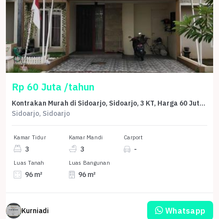
Rp 60 Juta /tahun
Kontrakan Murah di Sidoarjo, Sidoarjo, 3 KT, Harga 60 Juta /tahun
Sidoarjo, Sidoarjo
Kamar Tidur
Kamar Mandi
Carport
3
3
-
Luas Tanah
Luas Bangunan
96 m²
96 m²
Whatsapp
Kurniadi