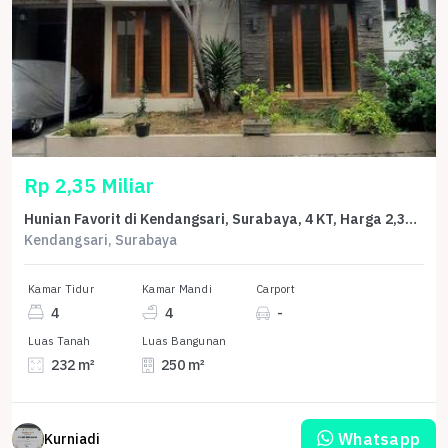
Rp 2,35 Miliar
Hunian Favorit di Kendangsari, Surabaya, 4 KT, Harga 2,35 Miliar
Kendangsari, Surabaya
Kamar Tidur
Kamar Mandi
Carport
4
4
-
Luas Tanah
Luas Bangunan
232 m²
250 m²
Whatsapp
Kurniadi