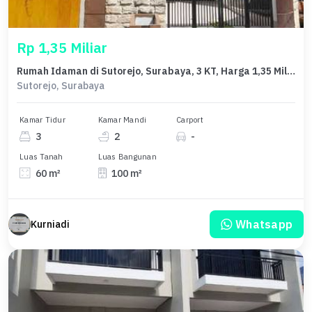
Rp 1,35 Miliar
Rumah Idaman di Sutorejo, Surabaya, 3 KT, Harga 1,35 Miliar
Sutorejo, Surabaya
Kamar Tidur
Kamar Mandi
Carport
3
2
-
Luas Tanah
Luas Bangunan
60 m²
100 m²
Whatsapp
Kurniadi