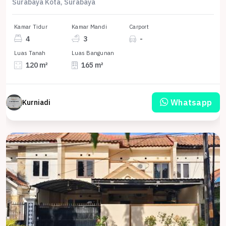
Surabaya Kota, Surabaya
Kamar Tidur
Kamar Mandi
Carport
4
3
-
Luas Tanah
Luas Bangunan
120 m²
165 m²
Whatsapp
Kurniadi