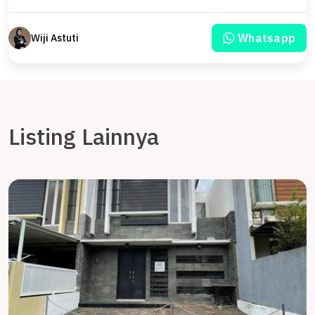
Whatsapp
Wiji Astuti
Listing Lainnya