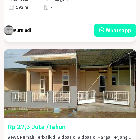
192 m²
-
Whatsapp
Kurniadi
Rp 27,5 Juta /tahun
Sewa Rumah Terbaik di Sidoarjo, Sidoarjo, Harga Terjangkau