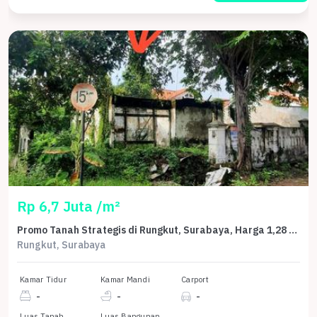
Rp 6,7 Juta /m²
Promo Tanah Strategis di Rungkut, Surabaya, Harga 1,28 Miliar
Rungkut, Surabaya
Kamar Tidur
Kamar Mandi
Carport
-
-
-
Luas Tanah
Luas Bangunan