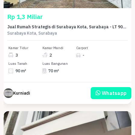
Rp 1,3 Miliar
Jual Rumah Strategis di Surabaya Kota, Surabaya - LT 90m²
Surabaya Kota, Surabaya
Kamar Tidur
Kamar Mandi
Carport
3
2
-
Luas Tanah
Luas Bangunan
90 m²
70 m²
Whatsapp
Kurniadi