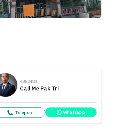
4383484
Call Me Pak Tri
Whatsapp
Telepon