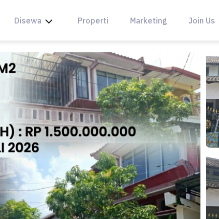
Disewa
Properti
Marketing
Join Us