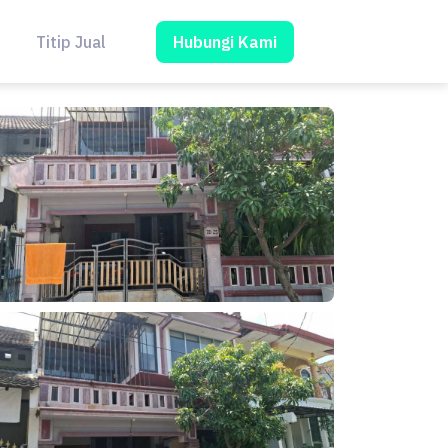
Hubungi Kami
Titip Jual
Blog