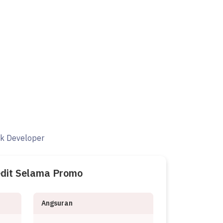
ak Developer
edit Selama Promo
Angsuran