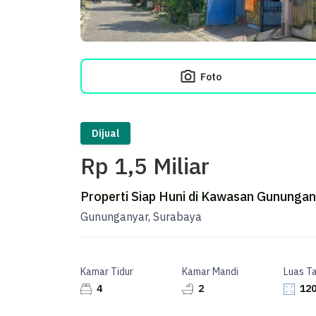
Foto
Dijual
Rp 1,5 Miliar
Properti Siap Huni di Kawasan Gunungan
Gununganyar, Surabaya
Kamar Tidur
Kamar Mandi
Luas T
4
2
120