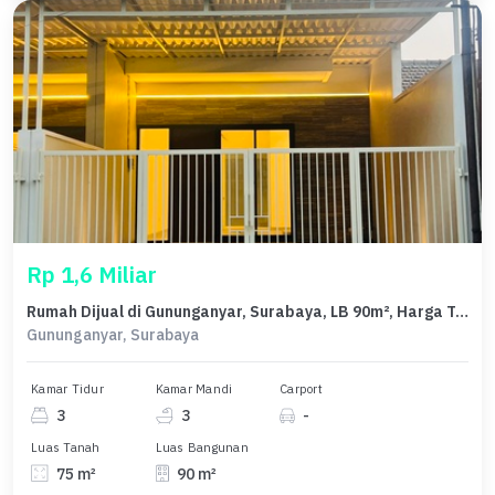
Rp 1,6 Miliar
Rumah Dijual di Gununganyar, Surabaya, LB 90m², Harga Terbaik!
Gununganyar, Surabaya
Kamar Tidur
Kamar Mandi
Carport
3
3
-
Luas Tanah
Luas Bangunan
75 m²
90 m²