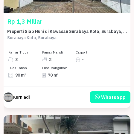
Rp 1,3 Miliar
Properti Siap Huni di Kawasan Surabaya Kota, Surabaya, LT 90m²
Surabaya Kota, Surabaya
Kamar Tidur
Kamar Mandi
Carport
3
2
-
Luas Tanah
Luas Bangunan
90 m²
70 m²
Whatsapp
Kurniadi