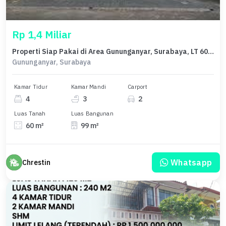
Rp 1,4 Miliar
Properti Siap Pakai di Area Gununganyar, Surabaya, LT 60m²
Gununganyar, Surabaya
Kamar Tidur
Kamar Mandi
Carport
4
3
2
Luas Tanah
Luas Bangunan
60 m²
99 m²
Whatsapp
Chrestin