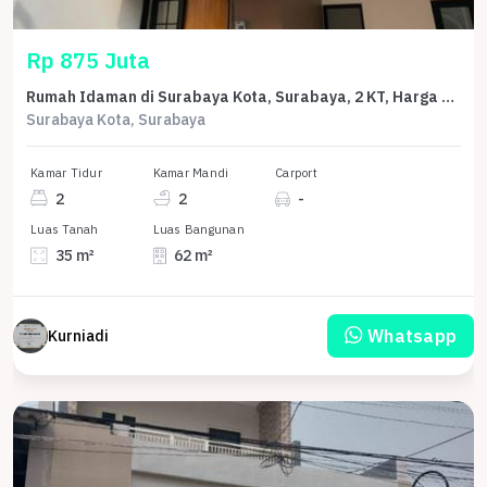
Rp 875 Juta
Rumah Idaman di Surabaya Kota, Surabaya, 2 KT, Harga 875 Juta
Surabaya Kota, Surabaya
Kamar Tidur
Kamar Mandi
Carport
2
2
-
Luas Tanah
Luas Bangunan
35 m²
62 m²
Whatsapp
Kurniadi