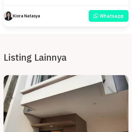
Whatsapp
Kiora Natasya
Listing Lainnya