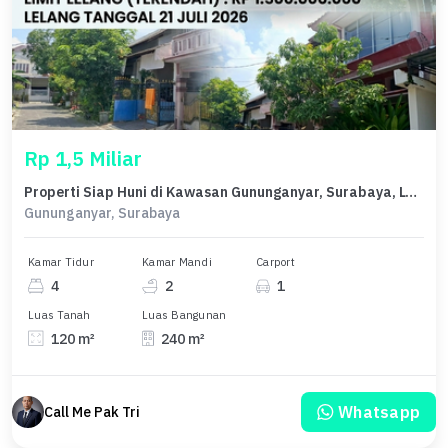
Rp 1,5 Miliar
Properti Siap Huni di Kawasan Gununganyar, Surabaya, LT 120m²
Gununganyar, Surabaya
Kamar Tidur
Kamar Mandi
Carport
4
2
1
Luas Tanah
Luas Bangunan
120 m²
240 m²
Whatsapp
Call Me Pak Tri