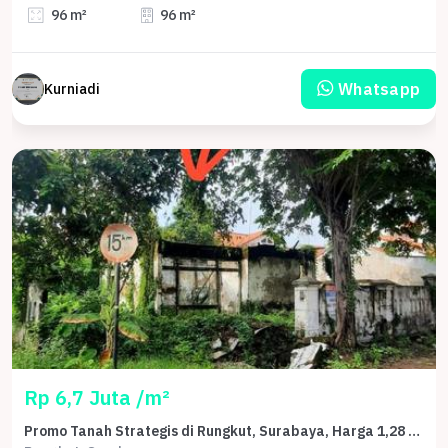
96 m²
96 m²
Whatsapp
Kurniadi
Rp 6,7 Juta /m²
Promo Tanah Strategis di Rungkut, Surabaya, Harga 1,28 Miliar