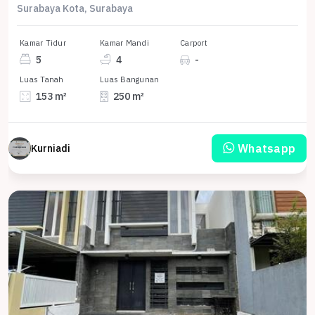
Surabaya Kota, Surabaya
Kamar Tidur
Kamar Mandi
Carport
5
4
-
Luas Tanah
Luas Bangunan
153 m²
250 m²
Whatsapp
Kurniadi