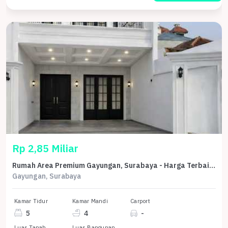
Rp 2,85 Miliar
Rumah Area Premium Gayungan, Surabaya - Harga Terbaik 2,85 Miliar
Gayungan, Surabaya
Kamar Tidur
Kamar Mandi
Carport
5
4
-
Luas Tanah
Luas Bangunan