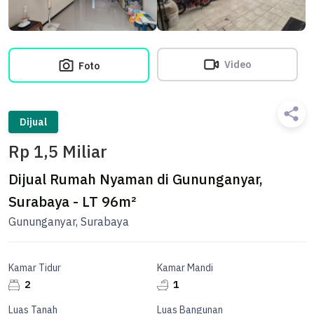
Video
Foto
Dijual
Rp 1,5 Miliar
Dijual Rumah Nyaman di Gununganyar,
Surabaya - LT 96m²
Gununganyar, Surabaya
Kamar Tidur
Kamar Mandi
2
1
Luas Tanah
Luas Bangunan