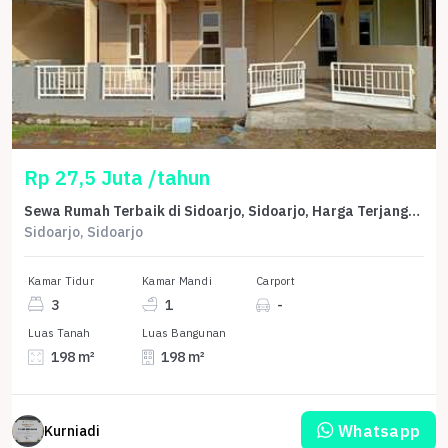
Rp 27,5 Juta /tahun
Sewa Rumah Terbaik di Sidoarjo, Sidoarjo, Harga Terjangkau
Sidoarjo, Sidoarjo
Kamar Tidur
Kamar Mandi
Carport
3
1
-
Luas Tanah
Luas Bangunan
198 m²
198 m²
Whatsapp
Kurniadi