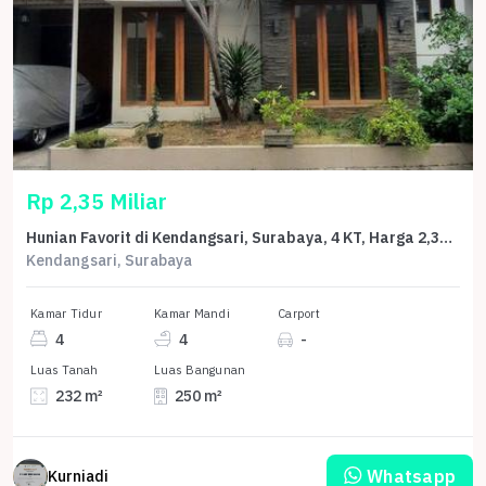
Rp 2,35 Miliar
Hunian Favorit di Kendangsari, Surabaya, 4 KT, Harga 2,35 Miliar
Kendangsari, Surabaya
Kamar Tidur
Kamar Mandi
Carport
4
4
-
Luas Tanah
Luas Bangunan
232 m²
250 m²
Whatsapp
Kurniadi