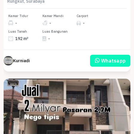
Rungkut, Surabaya
Kamar Tidur
Kamar Mandi
Carport
-
-
-
Luas Tanah
Luas Bangunan
192 m²
-
Whatsapp
Kurniadi