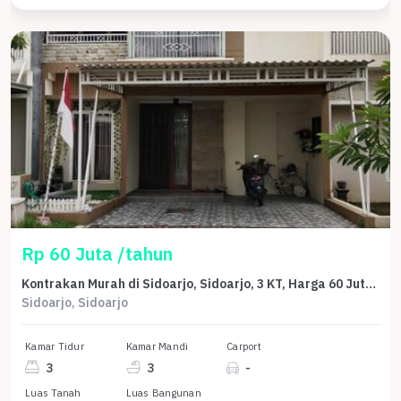
Rp 60 Juta /tahun
Kontrakan Murah di Sidoarjo, Sidoarjo, 3 KT, Harga 60 Juta /tahun
Sidoarjo, Sidoarjo
Kamar Tidur
Kamar Mandi
Carport
3
3
-
Luas Tanah
Luas Bangunan