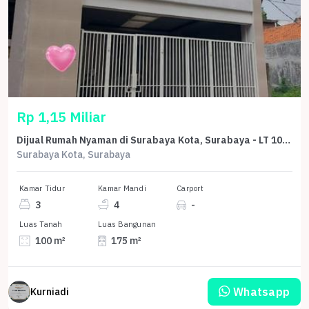
Rp 1,15 Miliar
Dijual Rumah Nyaman di Surabaya Kota, Surabaya - LT 100m²
Surabaya Kota, Surabaya
Kamar Tidur
Kamar Mandi
Carport
3
4
-
Luas Tanah
Luas Bangunan
100 m²
175 m²
Whatsapp
Kurniadi