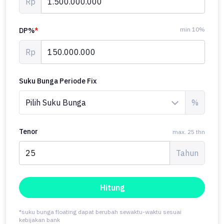
Rp
min 10%
DP%
*
Rp
Suku Bunga Periode Fix
%
Tenor
max. 25 thn
Tahun
Hitung
*suku bunga floating dapat berubah sewaktu-waktu sesuai
kebijakan bank