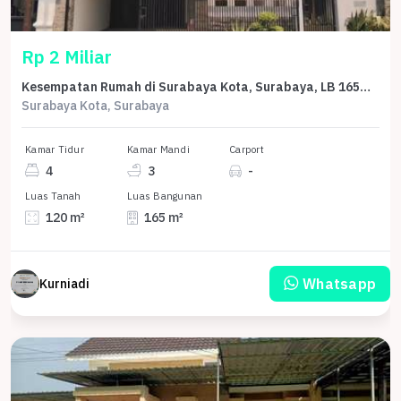
Rp 2 Miliar
Kesempatan Rumah di Surabaya Kota, Surabaya, LB 165m², Harga 2 Miliar
Surabaya Kota, Surabaya
Kamar Tidur
Kamar Mandi
Carport
4
3
-
Luas Tanah
Luas Bangunan
120 m²
165 m²
Whatsapp
Kurniadi