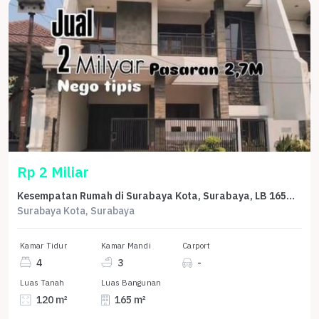
Rp 2 Miliar
Kesempatan Rumah di Surabaya Kota, Surabaya, LB 165m², Harga 2 Miliar
Surabaya Kota, Surabaya
Kamar Tidur
Kamar Mandi
Carport
4
3
-
Luas Tanah
Luas Bangunan
120 m²
165 m²