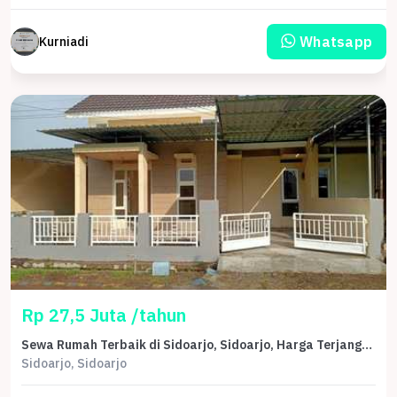
Whatsapp
Kurniadi
Rp 27,5 Juta /tahun
Sewa Rumah Terbaik di Sidoarjo, Sidoarjo, Harga Terjangkau
Sidoarjo, Sidoarjo