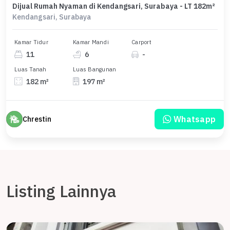
Dijual Rumah Nyaman di Kendangsari, Surabaya - LT 182m²
Kendangsari, Surabaya
Kamar Tidur
Kamar Mandi
Carport
11
6
-
Luas Tanah
Luas Bangunan
182 m²
197 m²
Whatsapp
Chrestin
Listing Lainnya