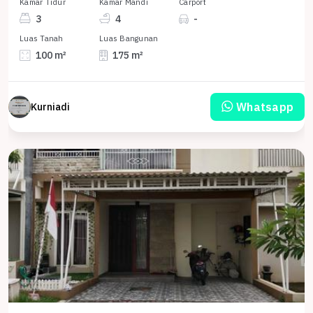
Kamar Tidur
Kamar Mandi
Carport
3
4
-
Luas Tanah
Luas Bangunan
100 m²
175 m²
Whatsapp
Kurniadi