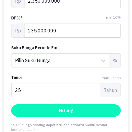
Rp
min 10%
DP%
*
Rp
Suku Bunga Periode Fix
%
Tenor
max. 25 thn
Tahun
Hitung
*suku bunga floating dapat berubah sewaktu-waktu sesuai
kebijakan bank