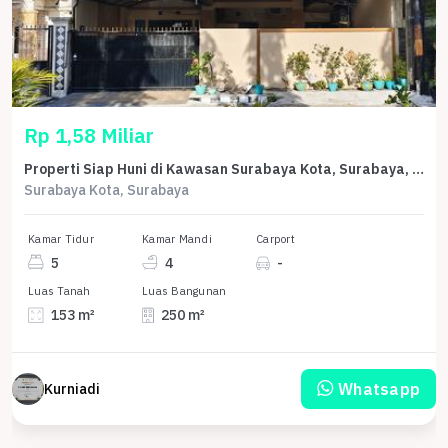
Rp 1,58 Miliar
Properti Siap Huni di Kawasan Surabaya Kota, Surabaya, LT 153m²
Surabaya Kota, Surabaya
Kamar Tidur
Kamar Mandi
Carport
5
4
-
Luas Tanah
Luas Bangunan
153 m²
250 m²
Whatsapp
Kurniadi