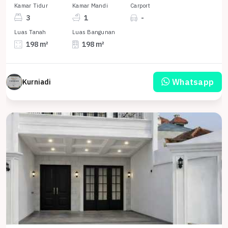
Kamar Tidur
Kamar Mandi
Carport
3
1
-
Luas Tanah
Luas Bangunan
198 m²
198 m²
Whatsapp
Kurniadi