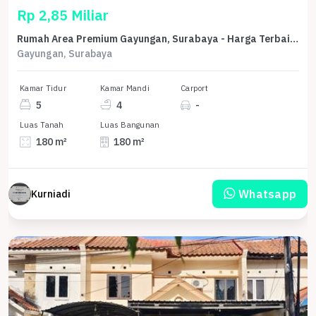
Rp 2,85 Miliar
Rumah Area Premium Gayungan, Surabaya - Harga Terbaik 2,85 Miliar
Gayungan, Surabaya
Kamar Tidur
Kamar Mandi
Carport
5
4
-
Luas Tanah
Luas Bangunan
180 m²
180 m²
Whatsapp
Kurniadi