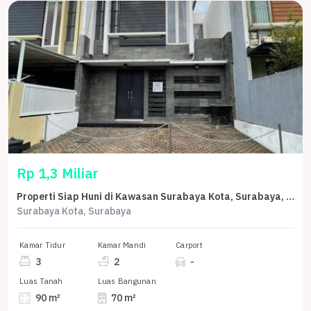
Rp 1,3 Miliar
Properti Siap Huni di Kawasan Surabaya Kota, Surabaya, LT 90m²
Surabaya Kota, Surabaya
Kamar Tidur
Kamar Mandi
Carport
3
2
-
Luas Tanah
Luas Bangunan
90 m²
70 m²