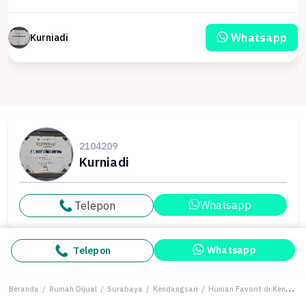
Whatsapp
Kurniadi
2104209
Kurniadi
Whatsapp
Telepon
Whatsapp
Telepon
Beranda
/
Rumah Dijual
/
Surabaya
/
Kendangsari
/
Hunian Favorit di Kendangsari, Surabaya, 4 KT, Harga 2,35 Miliar