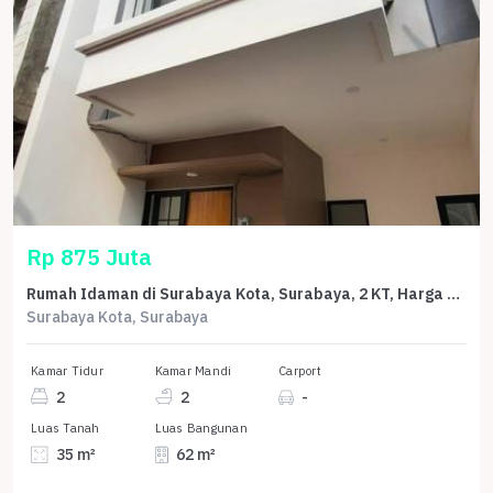
Rp 875 Juta
Rumah Idaman di Surabaya Kota, Surabaya, 2 KT, Harga 875 Juta
Surabaya Kota, Surabaya
Kamar Tidur
Kamar Mandi
Carport
2
2
-
Luas Tanah
Luas Bangunan
35 m²
62 m²