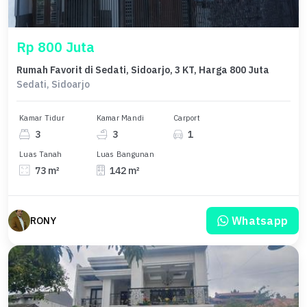
Rp 800 Juta
Rumah Favorit di Sedati, Sidoarjo, 3 KT, Harga 800 Juta
Sedati, Sidoarjo
Kamar Tidur
Kamar Mandi
Carport
3
3
1
Luas Tanah
Luas Bangunan
73 m²
142 m²
Whatsapp
RONY