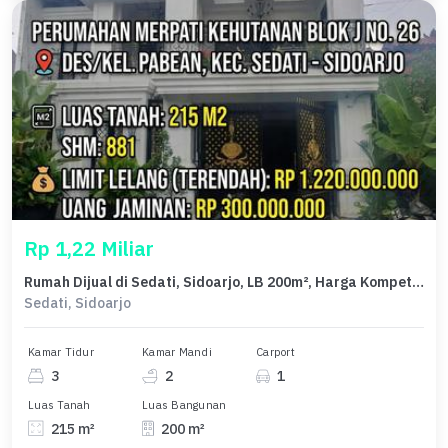
Rp 1,22 Miliar
Rumah Dijual di Sedati, Sidoarjo, LB 200m², Harga Kompetitif!
Sedati, Sidoarjo
Kamar Tidur
Kamar Mandi
Carport
3
2
1
Luas Tanah
Luas Bangunan
215 m²
200 m²