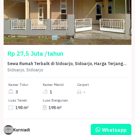
Rp 27,5 Juta /tahun
Sewa Rumah Terbaik di Sidoarjo, Sidoarjo, Harga Terjangkau
Sidoarjo, Sidoarjo
Kamar Tidur
Kamar Mandi
Carport
3
1
-
Luas Tanah
Luas Bangunan
198 m²
198 m²
Whatsapp
Kurniadi