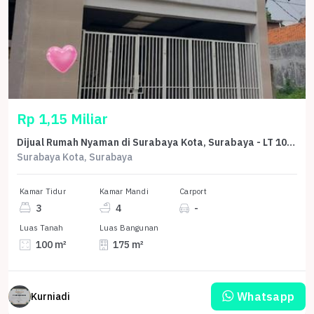
Rp 1,15 Miliar
Dijual Rumah Nyaman di Surabaya Kota, Surabaya - LT 100m²
Surabaya Kota, Surabaya
Kamar Tidur
Kamar Mandi
Carport
3
4
-
Luas Tanah
Luas Bangunan
100 m²
175 m²
Whatsapp
Kurniadi