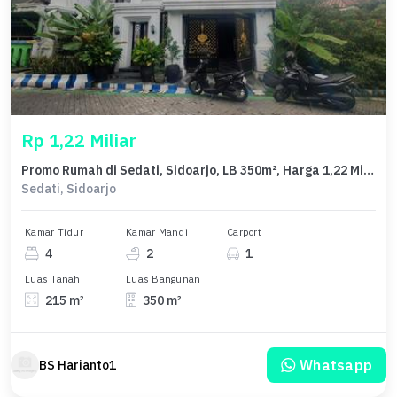
Rp 1,22 Miliar
Promo Rumah di Sedati, Sidoarjo, LB 350m², Harga 1,22 Miliar
Sedati, Sidoarjo
Kamar Tidur
Kamar Mandi
Carport
4
2
1
Luas Tanah
Luas Bangunan
215 m²
350 m²
Whatsapp
BS Harianto1