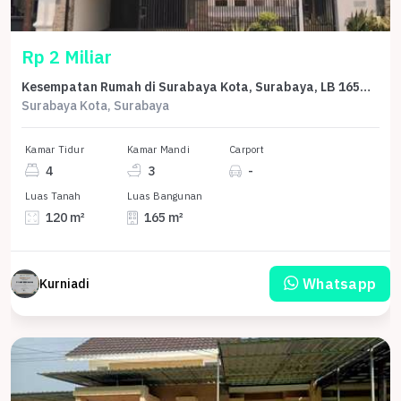
Rp 2 Miliar
Kesempatan Rumah di Surabaya Kota, Surabaya, LB 165m², Harga 2 Miliar
Surabaya Kota, Surabaya
Kamar Tidur
Kamar Mandi
Carport
4
3
-
Luas Tanah
Luas Bangunan
120 m²
165 m²
Whatsapp
Kurniadi