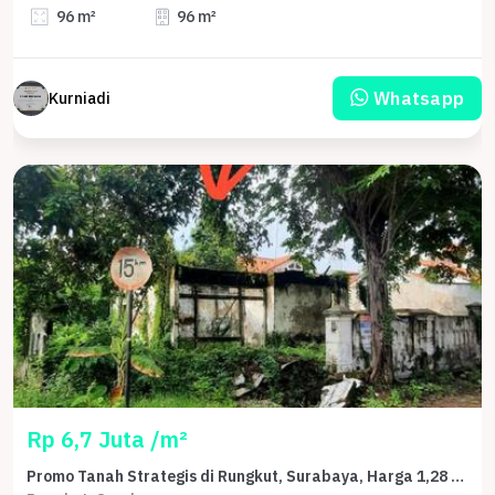
96 m²
96 m²
Whatsapp
Kurniadi
Rp 6,7 Juta /m²
Promo Tanah Strategis di Rungkut, Surabaya, Harga 1,28 Miliar