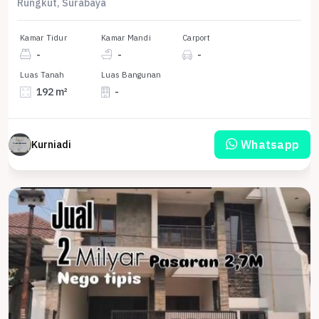
Rungkut, Surabaya
Kamar Tidur
Kamar Mandi
Carport
-
-
-
Luas Tanah
Luas Bangunan
192 m²
-
Whatsapp
Kurniadi