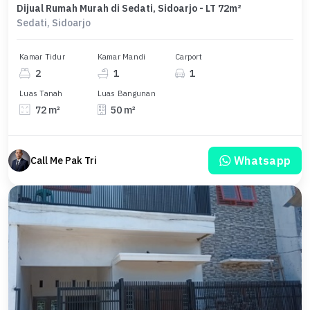
Dijual Rumah Murah di Sedati, Sidoarjo - LT 72m²
Sedati, Sidoarjo
Kamar Tidur
Kamar Mandi
Carport
2
1
1
Luas Tanah
Luas Bangunan
72 m²
50 m²
Whatsapp
Call Me Pak Tri