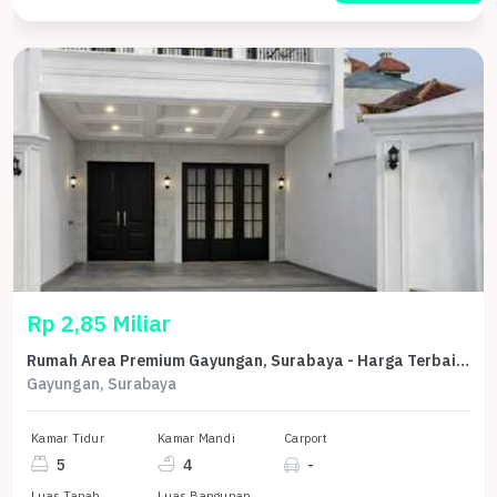
Rp 2,85 Miliar
Rumah Area Premium Gayungan, Surabaya - Harga Terbaik 2,85 Miliar
Gayungan, Surabaya
Kamar Tidur
Kamar Mandi
Carport
5
4
-
Luas Tanah
Luas Bangunan