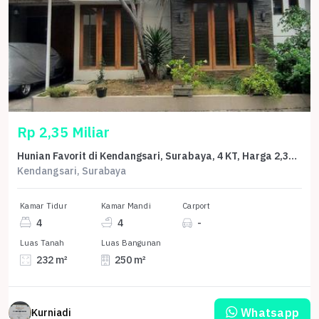
Rp 2,35 Miliar
Hunian Favorit di Kendangsari, Surabaya, 4 KT, Harga 2,35 Miliar
Kendangsari, Surabaya
Kamar Tidur
Kamar Mandi
Carport
4
4
-
Luas Tanah
Luas Bangunan
232 m²
250 m²
Whatsapp
Kurniadi