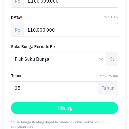
Rp
min 10%
DP%
*
Rp
Suku Bunga Periode Fix
%
Tenor
max. 25 thn
Tahun
Hitung
*suku bunga floating dapat berubah sewaktu-waktu sesuai
kebijakan bank