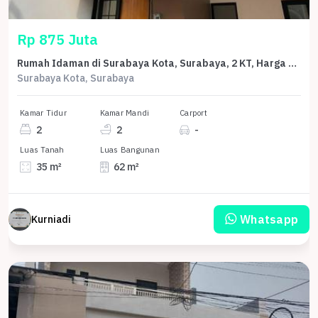
Rp 875 Juta
Rumah Idaman di Surabaya Kota, Surabaya, 2 KT, Harga 875 Juta
Surabaya Kota, Surabaya
Kamar Tidur
Kamar Mandi
Carport
2
2
-
Luas Tanah
Luas Bangunan
35 m²
62 m²
Whatsapp
Kurniadi