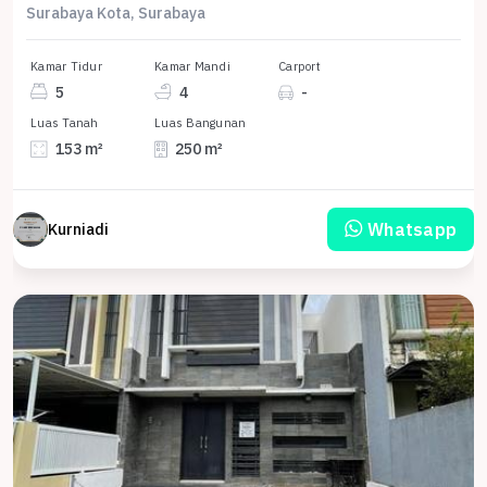
Surabaya Kota, Surabaya
Kamar Tidur
Kamar Mandi
Carport
5
4
-
Luas Tanah
Luas Bangunan
153 m²
250 m²
Whatsapp
Kurniadi