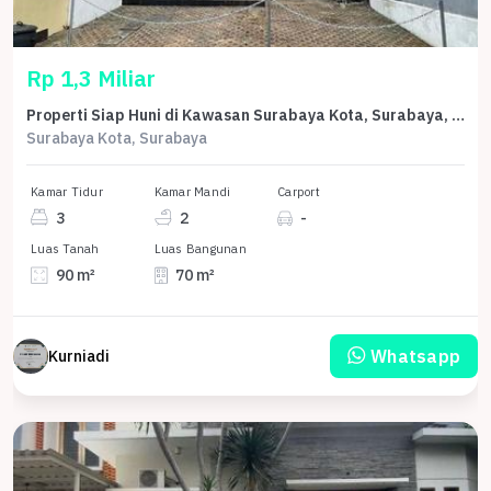
Rp 1,3 Miliar
Properti Siap Huni di Kawasan Surabaya Kota, Surabaya, LT 90m²
Surabaya Kota, Surabaya
Kamar Tidur
Kamar Mandi
Carport
3
2
-
Luas Tanah
Luas Bangunan
90 m²
70 m²
Whatsapp
Kurniadi