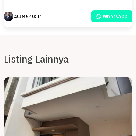
Whatsapp
Call Me Pak Tri
Listing Lainnya