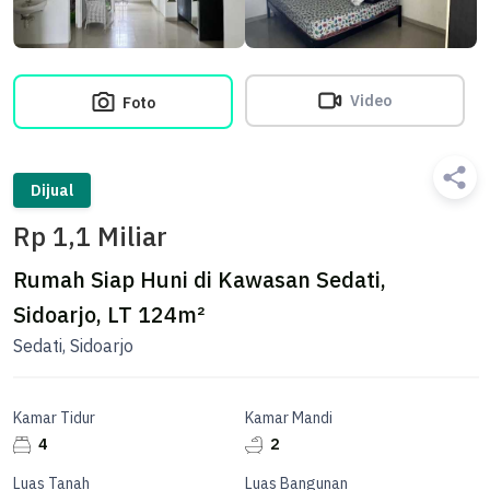
Video
Foto
Dijual
Rp 1,1 Miliar
Rumah Siap Huni di Kawasan Sedati,
Sidoarjo, LT 124m²
Sedati, Sidoarjo
Kamar Tidur
Kamar Mandi
4
2
Luas Tanah
Luas Bangunan