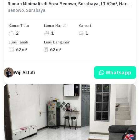
Rumah Minimalis di Area Benowo, Surabaya, LT 62m², Harga 350 Juta
Benowo, Surabaya
Kamar Tidur
Kamar Mandi
Carport
2
1
1
Luas Tanah
Luas Bangunan
62 m²
62 m²
Whatsapp
Wiji Astuti