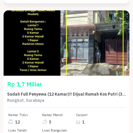
Rp 1,7 Miliar
Sudah Full Penyewa (12 Kamar)!! Dijual Rumah Kos Putri (3 Lantai) di Kedungbaruk Surabaya Timur
Rungkut, Surabaya
Kamar Tidur
Kamar Mandi
Carport
12
5
1
Luas Tanah
Luas Bangunan