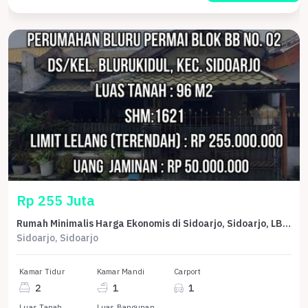
Rp 255 Juta
Rumah Minimalis Harga Ekonomis di Sidoarjo, Sidoarjo, LB 70m²
Sidoarjo, Sidoarjo
Kamar Tidur
Kamar Mandi
Carport
2
1
1
Luas Tanah
Luas Bangunan