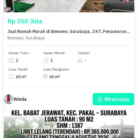
Rp 350 Juta
Jual Rumah Murah di Benowo, Surabaya, 2 KT, Penawaran Terbaik
Benowo, Surabaya
Kamar Tidur
Kamar Mandi
Carport
2
1
-
Luas Tanah
Luas Bangunan
60 m²
60 m²
Whatsapp
Winda