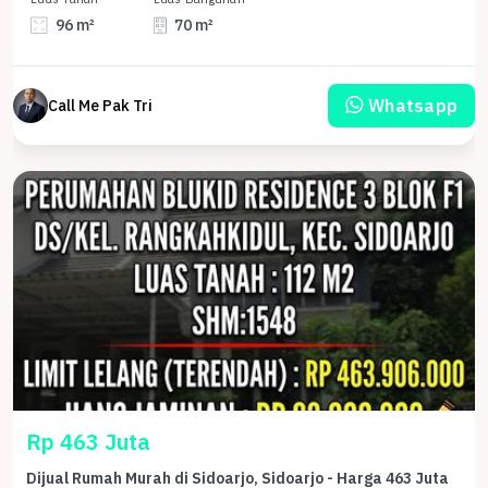
96 m²
70 m²
Whatsapp
Call Me Pak Tri
Rp 463 Juta
Dijual Rumah Murah di Sidoarjo, Sidoarjo - Harga 463 Juta