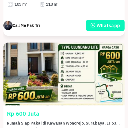
105 m²
113 m²
Whatsapp
Call Me Pak Tri
Rp 600 Juta
Rumah Siap Pakai di Kawasan Wonorejo, Surabaya, LT 53m²