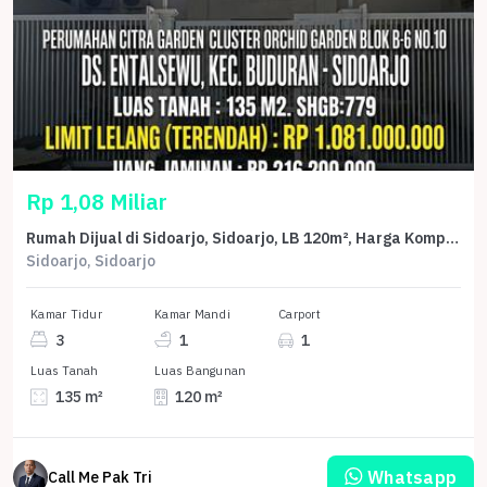
Rp 1,08 Miliar
Rumah Dijual di Sidoarjo, Sidoarjo, LB 120m², Harga Kompetitif!
Sidoarjo, Sidoarjo
Kamar Tidur
Kamar Mandi
Carport
3
1
1
Luas Tanah
Luas Bangunan
135 m²
120 m²
Whatsapp
Call Me Pak Tri