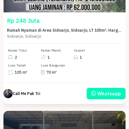
Rp 248 Juta
Rumah Nyaman di Area Sidoarjo, Sidoarjo, LT 105m², Harga 248 Juta
Sidoarjo, Sidoarjo
Kamar Tidur
Kamar Mandi
Carport
2
1
1
Luas Tanah
Luas Bangunan
105 m²
70 m²
Whatsapp
Call Me Pak Tri