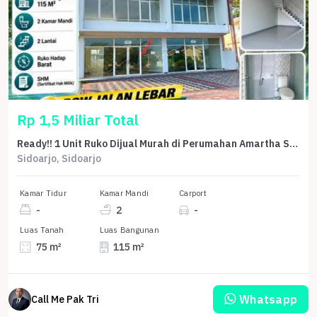
Rp 1,5 Miliar Total
Ready!! 1 Unit Ruko Dijual Murah di Perumahan Amartha Safira Sepande Sidoarjo
Sidoarjo, Sidoarjo
Kamar Tidur
Kamar Mandi
Carport
-
2
-
Luas Tanah
Luas Bangunan
75 m²
115 m²
Whatsapp
Call Me Pak Tri