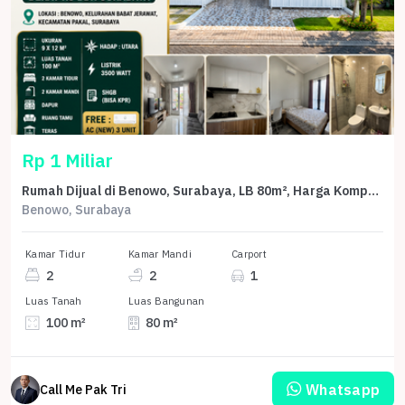
Rp 1 Miliar
Rumah Dijual di Benowo, Surabaya, LB 80m², Harga Kompetitif!
Benowo, Surabaya
Kamar Tidur
Kamar Mandi
Carport
2
2
1
Luas Tanah
Luas Bangunan
100 m²
80 m²
Whatsapp
Call Me Pak Tri