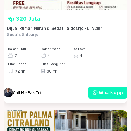
Rp 320 Juta
Dijual Rumah Murah di Sedati, Sidoarjo - LT 72m²
Sedati, Sidoarjo
Kamar Tidur
Kamar Mandi
Carport
2
1
1
Luas Tanah
Luas Bangunan
72 m²
50 m²
Whatsapp
Call Me Pak Tri