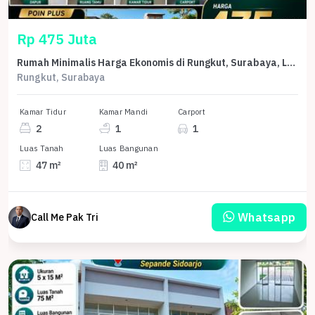
Rp 475 Juta
Rumah Minimalis Harga Ekonomis di Rungkut, Surabaya, LB 40m²
Rungkut, Surabaya
Kamar Tidur
Kamar Mandi
Carport
2
1
1
Luas Tanah
Luas Bangunan
47 m²
40 m²
Whatsapp
Call Me Pak Tri