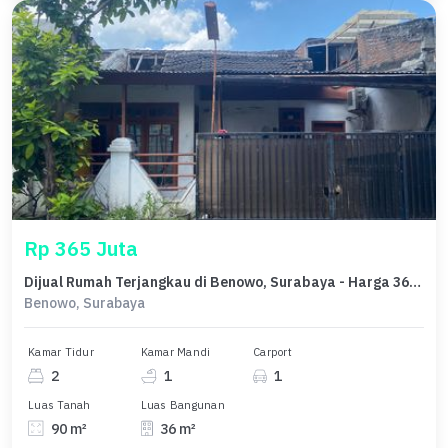
Rp 365 Juta
Dijual Rumah Terjangkau di Benowo, Surabaya - Harga 365 Juta
Benowo, Surabaya
Kamar Tidur
Kamar Mandi
Carport
2
1
1
Luas Tanah
Luas Bangunan
90 m²
36 m²