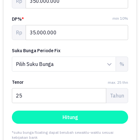
Rp
min 10%
DP%
*
Rp
Suku Bunga Periode Fix
%
Tenor
max. 25 thn
Tahun
Hitung
*suku bunga floating dapat berubah sewaktu-waktu sesuai
kebijakan bank