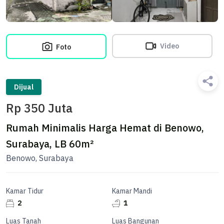
Video
Foto
Dijual
Rp 350 Juta
Rumah Minimalis Harga Hemat di Benowo,
Surabaya, LB 60m²
Benowo, Surabaya
Kamar Tidur
Kamar Mandi
2
1
Luas Tanah
Luas Bangunan