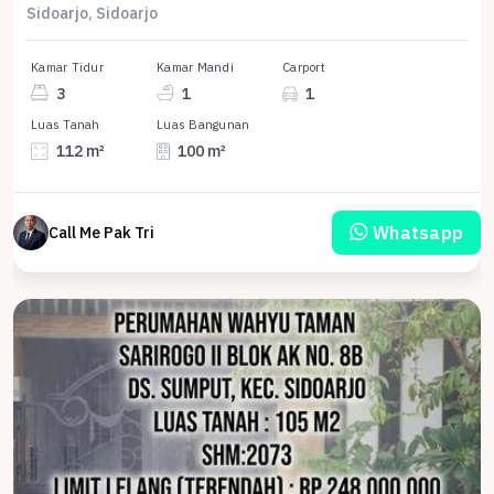
Sidoarjo, Sidoarjo
Kamar Tidur
Kamar Mandi
Carport
3
1
1
Luas Tanah
Luas Bangunan
112 m²
100 m²
Whatsapp
Call Me Pak Tri