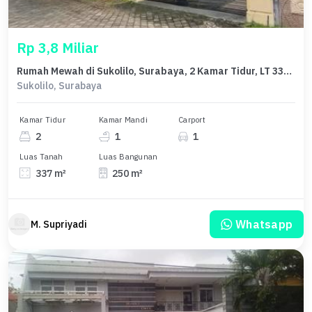
Rp 3,8 Miliar
Rumah Mewah di Sukolilo, Surabaya, 2 Kamar Tidur, LT 337m²
Sukolilo, Surabaya
Kamar Tidur
Kamar Mandi
Carport
2
1
1
Luas Tanah
Luas Bangunan
337 m²
250 m²
Whatsapp
M. Supriyadi