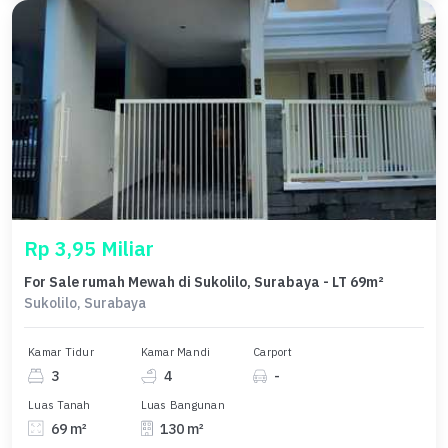
Rp 3,95 Miliar
For Sale rumah Mewah di Sukolilo, Surabaya - LT 69m²
Sukolilo, Surabaya
Kamar Tidur
Kamar Mandi
Carport
3
4
-
Luas Tanah
Luas Bangunan
69 m²
130 m²