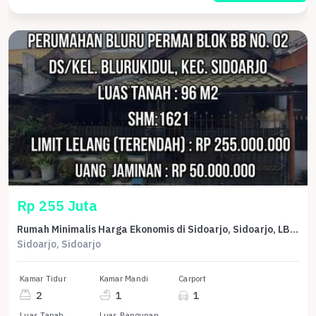
Rp 255 Juta
Rumah Minimalis Harga Ekonomis di Sidoarjo, Sidoarjo, LB 70m²
Sidoarjo, Sidoarjo
Kamar Tidur
Kamar Mandi
Carport
2
1
1
Luas Tanah
Luas Bangunan