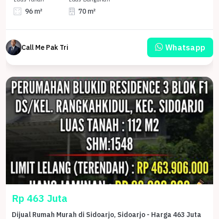
96 m²
70 m²
Whatsapp
Call Me Pak Tri
Rp 463 Juta
Dijual Rumah Murah di Sidoarjo, Sidoarjo - Harga 463 Juta