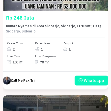
Rp 248 Juta
Rumah Nyaman di Area Sidoarjo, Sidoarjo, LT 105m², Harga 248 Juta
Sidoarjo, Sidoarjo
Kamar Tidur
Kamar Mandi
Carport
2
1
1
Luas Tanah
Luas Bangunan
105 m²
70 m²
Whatsapp
Call Me Pak Tri