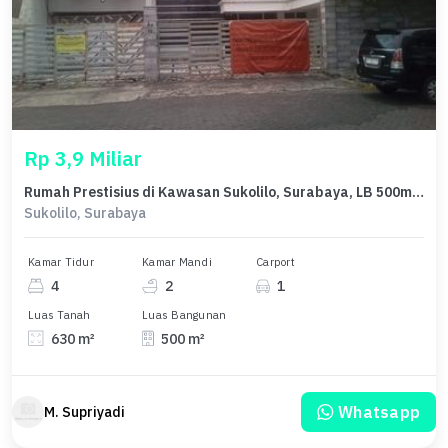
Rp 3,9 Miliar
Rumah Prestisius di Kawasan Sukolilo, Surabaya, LB 500m², Harga 3,9 Miliar
Sukolilo, Surabaya
Kamar Tidur
Kamar Mandi
Carport
4
2
1
Luas Tanah
Luas Bangunan
630 m²
500 m²
Whatsapp
M. Supriyadi