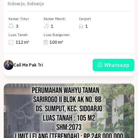
Sidoarjo, Sidoarjo
Kamar Tidur
Kamar Mandi
Carport
3
1
1
Luas Tanah
Luas Bangunan
112 m²
100 m²
Whatsapp
Call Me Pak Tri