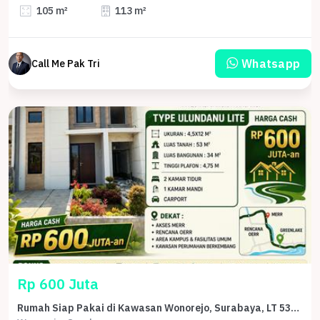
105 m²
113 m²
Whatsapp
Call Me Pak Tri
Rp 600 Juta
Rumah Siap Pakai di Kawasan Wonorejo, Surabaya, LT 53m²