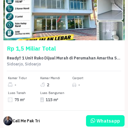
Rp 1,5 Miliar Total
Ready!! 1 Unit Ruko Dijual Murah di Perumahan Amartha Safira Sepande Sidoarjo
Sidoarjo, Sidoarjo
Kamar Tidur
Kamar Mandi
Carport
-
2
-
Luas Tanah
Luas Bangunan
75 m²
115 m²
Whatsapp
Call Me Pak Tri