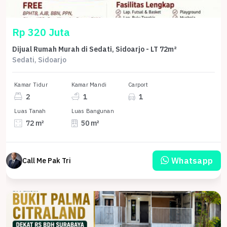
Rp 320 Juta
Dijual Rumah Murah di Sedati, Sidoarjo - LT 72m²
Sedati, Sidoarjo
Kamar Tidur
Kamar Mandi
Carport
2
1
1
Luas Tanah
Luas Bangunan
72 m²
50 m²
Whatsapp
Call Me Pak Tri