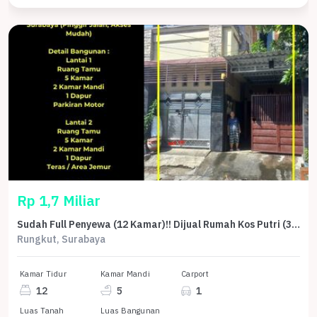
Rp 1,7 Miliar
Sudah Full Penyewa (12 Kamar)!! Dijual Rumah Kos Putri (3 Lantai) di Kedungbaruk Surabaya Timur
Rungkut, Surabaya
Kamar Tidur
Kamar Mandi
Carport
12
5
1
Luas Tanah
Luas Bangunan