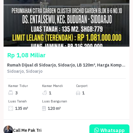
Rp 1,08 Miliar
Rumah Dijual di Sidoarjo, Sidoarjo, LB 120m², Harga Kompetitif!
Sidoarjo, Sidoarjo
Kamar Tidur
Kamar Mandi
Carport
3
1
1
Luas Tanah
Luas Bangunan
135 m²
120 m²
Whatsapp
Call Me Pak Tri