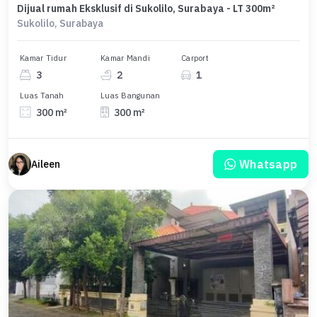
Dijual rumah Eksklusif di Sukolilo, Surabaya - LT 300m²
Sukolilo, Surabaya
Kamar Tidur
Kamar Mandi
Carport
3
2
1
Luas Tanah
Luas Bangunan
300 m²
300 m²
Whatsapp
Aileen