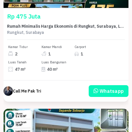
Rp 475 Juta
Rumah Minimalis Harga Ekonomis di Rungkut, Surabaya, LB 40m²
Rungkut, Surabaya
Kamar Tidur
Kamar Mandi
Carport
2
1
1
Luas Tanah
Luas Bangunan
47 m²
40 m²
Whatsapp
Call Me Pak Tri