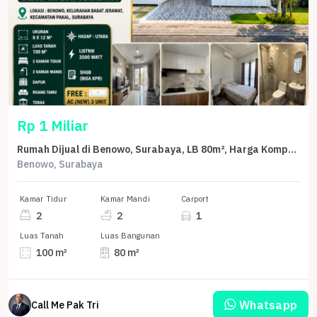
Rp 1 Miliar
Rumah Dijual di Benowo, Surabaya, LB 80m², Harga Kompetitif!
Benowo, Surabaya
Kamar Tidur
Kamar Mandi
Carport
2
2
1
Luas Tanah
Luas Bangunan
100 m²
80 m²
Whatsapp
Call Me Pak Tri