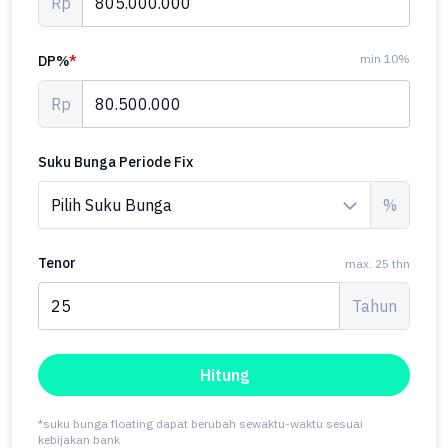
Rp
min 10%
DP%
*
Rp
Suku Bunga Periode Fix
%
Tenor
max. 25 thn
Tahun
Hitung
*suku bunga floating dapat berubah sewaktu-waktu sesuai
kebijakan bank