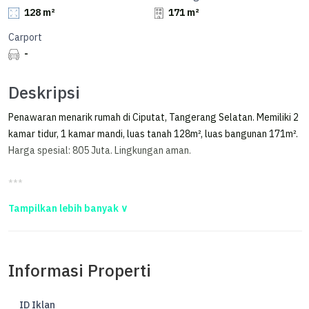
128 m²
171 m²
Carport
-
Deskripsi
Penawaran menarik rumah di Ciputat, Tangerang Selatan. Memiliki 2
kamar tidur, 1 kamar mandi, luas tanah 128m², luas bangunan 171m².
Harga spesial: 805 Juta. Lingkungan aman.
***
Hunian Nyaman 2 Lantai di Kota Tangerang Selatan
Kesempatan terbatas buat Anda dapatkan rumah nyaman dengan
return investasi tinggi di Ciputat, Tangerang Selatan.
Informasi Properti
Rumah ini menawarkan kelengkapan fasilitas serta memiliki nilai
tepat yang siap untuk segera Anda miliki, utamanya bagi Anda yang
ID Iklan