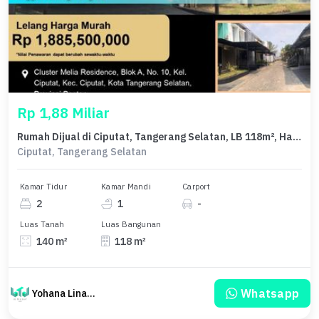
Rp 1,88 Miliar
Rumah Dijual di Ciputat, Tangerang Selatan, LB 118m², Harga Kompetitif!
Ciputat, Tangerang Selatan
Kamar Tidur
Kamar Mandi
Carport
2
1
-
Luas Tanah
Luas Bangunan
140 m²
118 m²
Whatsapp
Yohana Linawati Sutanto