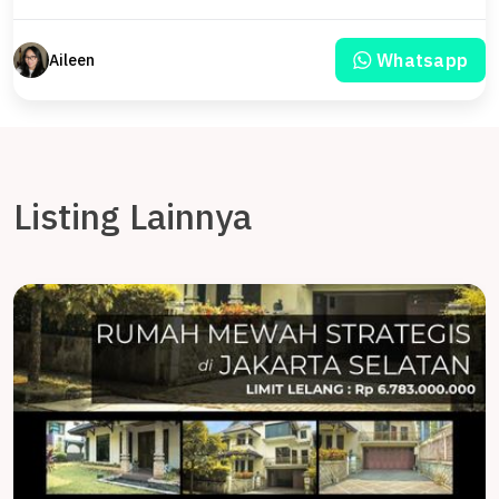
Whatsapp
Aileen
Listing Lainnya