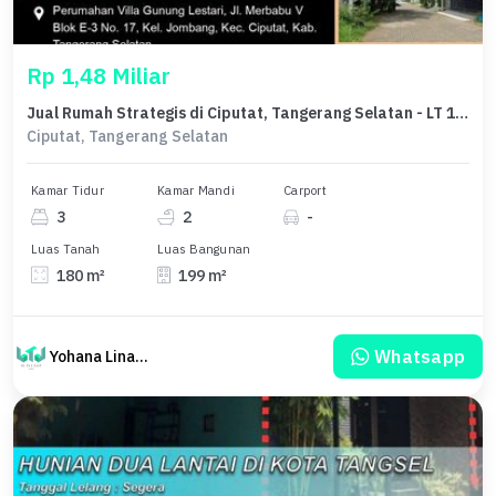
Rp 1,48 Miliar
Jual Rumah Strategis di Ciputat, Tangerang Selatan - LT 180m²
Ciputat, Tangerang Selatan
Kamar Tidur
Kamar Mandi
Carport
3
2
-
Luas Tanah
Luas Bangunan
180 m²
199 m²
Whatsapp
Yohana Linawati Sutanto