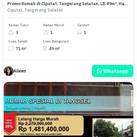
Promo Rumah di Ciputat, Tangerang Selatan, LB 49m², Harga 950 Juta
Ciputat, Tangerang Selatan
Kamar Tidur
Kamar Mandi
Carport
3
1
1
Luas Tanah
Luas Bangunan
71 m²
49 m²
Whatsapp
Aileen