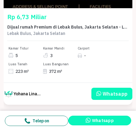
Rp 6,73 Miliar
Dijual rumah Premium di Lebak Bulus, Jakarta Selatan - LT 223m²
Lebak Bulus, Jakarta Selatan
Kamar Tidur
Kamar Mandi
Carport
5
3
-
Luas Tanah
Luas Bangunan
223 m²
372 m²
Whatsapp
Yohana Linawati Sutanto
Whatsapp
Telepon