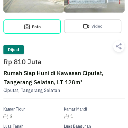
Video
Foto
Dijual
Rp 810 Juta
Rumah Siap Huni di Kawasan Ciputat,
Tangerang Selatan, LT 128m²
Ciputat, Tangerang Selatan
Kamar Tidur
Kamar Mandi
2
1
Luas Tanah
Luas Bangunan