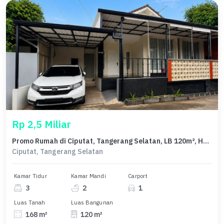
Rp 2,5 Miliar
Promo Rumah di Ciputat, Tangerang Selatan, LB 120m², Harga 2,5 Miliar
Ciputat, Tangerang Selatan
Kamar Tidur
Kamar Mandi
Carport
3
2
1
Luas Tanah
Luas Bangunan
168 m²
120 m²