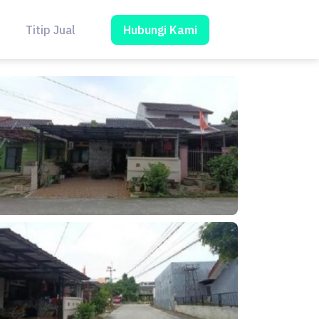
Hubungi Kami
Titip Jual
Blog