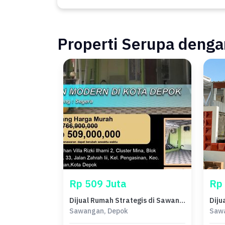
Properti Serupa dengan
Rp 509 Juta
Rp
Dijual Rumah Strategis di Sawangan, Depok - LT 120m²
Sawangan, Depok
Saw