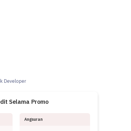
ak Developer
edit Selama Promo
Angsuran