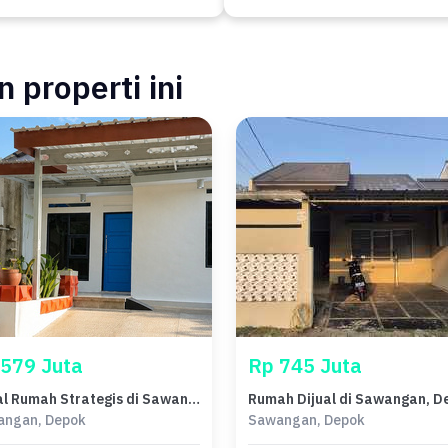
 properti ini
 579 Juta
Rp 745 Juta
Dijual Rumah Strategis di Sawangan, Depok - LT 75m²
angan, Depok
Sawangan, Depok