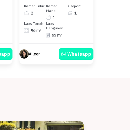
Kamar Tidur
Kamar
Carport
Mandi
2
1
1
Luas Tanah
Luas
Bangunan
96 m²
65 m²
sapp
Whatsapp
Aileen