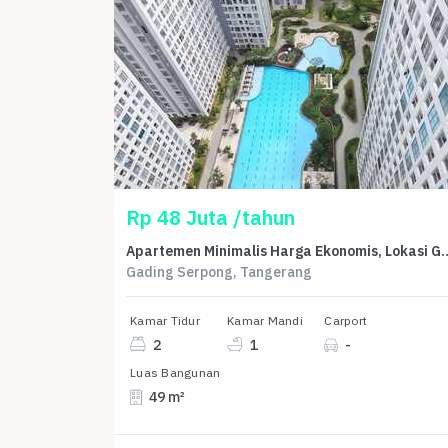
Rp 48 Juta /tahun
Apartemen Minimalis Harga Ekonomis, Lok
Gading Serpong, Tangerang
Kamar Tidur
Kamar Mandi
Carport
2
1
-
Luas Bangunan
49 m²