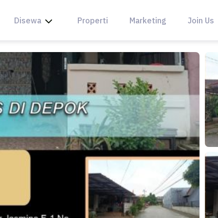
Disewa
Properti
Marketing
Join Us