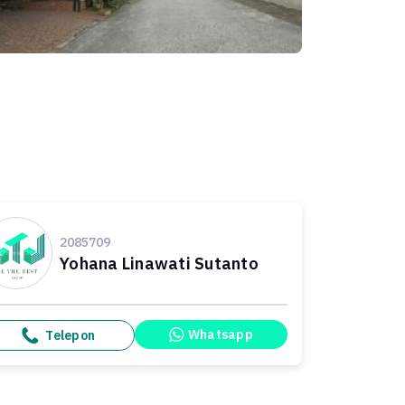
2085709
Yohana Linawati Sutanto
Whatsapp
Telepon