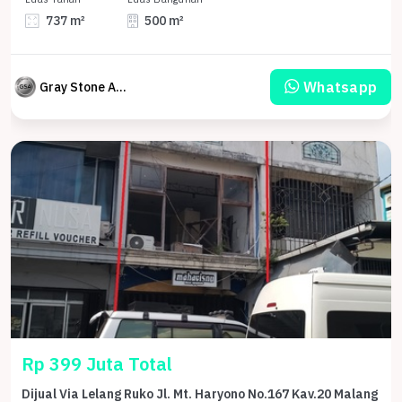
737 m²
500 m²
Whatsapp
Gray Stone Auction
Rp 399 Juta Total
Dijual Via Lelang Ruko Jl. Mt. Haryono No.167 Kav.20 Malang