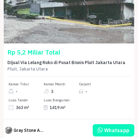
Rp 5,2 Miliar Total
Dijual Via Lelang Ruko di Pusat Bisnis Pluit Jakarta Utara
Pluit, Jakarta Utara
Kamar Tidur
Kamar Mandi
Carport
-
3
-
Luas Tanah
Luas Bangunan
363 m²
1419 m²
Whatsapp
Gray Stone Auction