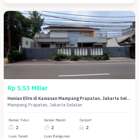
Rp 5,53 Miliar
Hunian Elite di Kawasan Mampang Prapatan, Jakarta Selatan, LB 381m², Harga 5,53 Miliar
Mampang Prapatan, Jakarta Selatan
Kamar Tidur
Kamar Mandi
Carport
2
2
2
Luas Tanah
Luas Bangunan