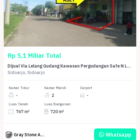
Rp 5,1 Miliar Total
Dijual Via Lelang Gudang Kawasan Pergudangan Safe N Lock Blok Aj
Sidoarjo, Sidoarjo
Kamar Tidur
Kamar Mandi
Carport
-
2
-
Luas Tanah
Luas Bangunan
767 m²
720 m²
Whatsapp
Gray Stone Auction