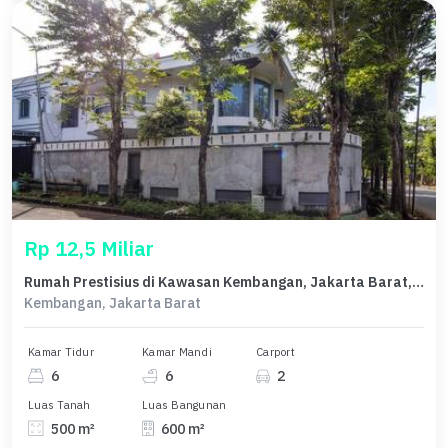
Rp 12,5 Miliar
Rumah Prestisius di Kawasan Kembangan, Jakarta Barat, LB 600m², Harga 12,5 Miliar
Kembangan, Jakarta Barat
Kamar Tidur
Kamar Mandi
Carport
6
6
2
Luas Tanah
Luas Bangunan
500 m²
600 m²