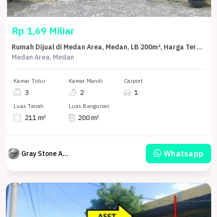
Rp 1,69 Miliar
Rumah Dijual di Medan Area, Medan, LB 200m², Harga Terbaik!
Medan Area, Medan
Kamar Tidur
Kamar Mandi
Carport
3
2
1
Luas Tanah
Luas Bangunan
211 m²
200 m²
Whatsapp
Gray Stone Auction