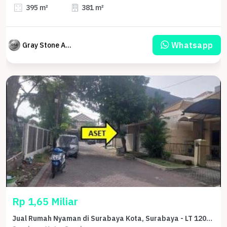
395 m²
381 m²
Whatsapp
Gray Stone Auction
Rp 1,65 Miliar
Jual Rumah Nyaman di Surabaya Kota, Surabaya - LT 120m²