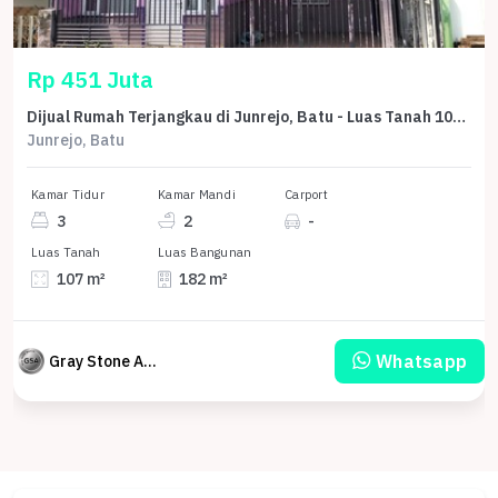
Rp 451 Juta
Dijual Rumah Terjangkau di Junrejo, Batu - Luas Tanah 107m²
Junrejo, Batu
Kamar Tidur
Kamar Mandi
Carport
3
2
-
Luas Tanah
Luas Bangunan
107 m²
182 m²
Whatsapp
Gray Stone Auction