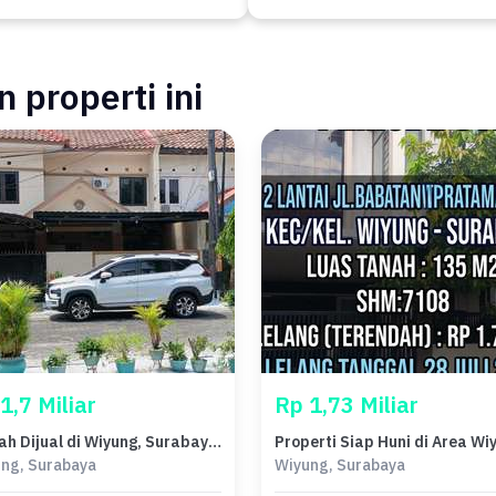
 properti ini
1,7 Miliar
Rp 1,73 Miliar
Rumah Dijual di Wiyung, Surabaya, LB 250m², Harga Terbaik!
ng, Surabaya
Wiyung, Surabaya