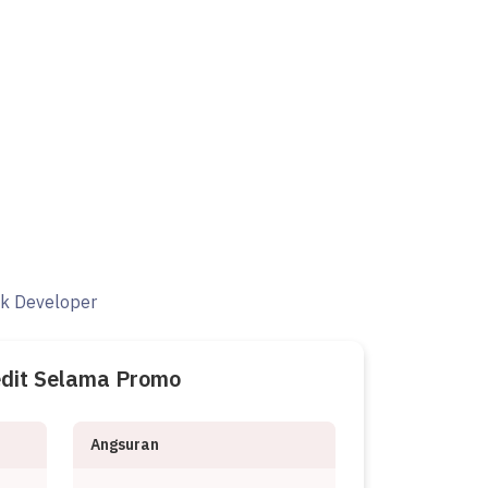
ak Developer
edit Selama Promo
Angsuran