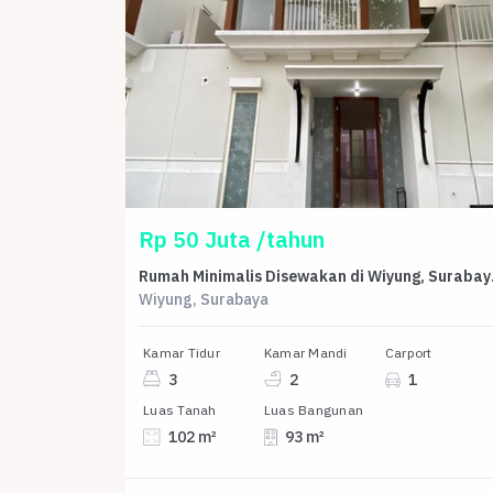
Rp 50 Juta /tahun
Rumah Mini
Wiyung, Surabaya
Kamar Tidur
Kamar Mandi
Carport
3
2
1
Luas Tanah
Luas Bangunan
102 m²
93 m²