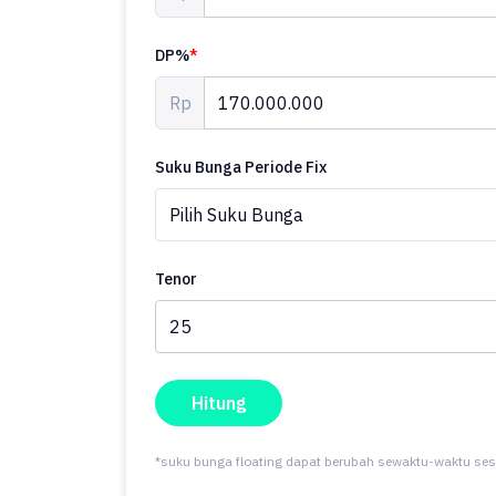
DP%
*
Rp
Suku Bunga Periode Fix
Tenor
Hitung
*suku bunga floating dapat berubah sewaktu-waktu ses