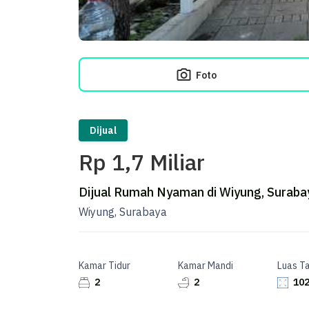
Foto
Dijual
Rp 1,7 Miliar
Dijual Rumah Nyaman di Wiyung, Suraba
Wiyung, Surabaya
Kamar Tidur
Kamar Mandi
Luas T
2
2
102