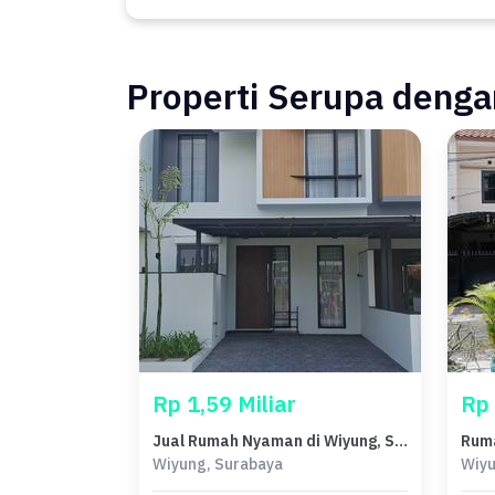
Properti Serupa dengan
Rp 1,59 Miliar
Rp 
Jual Rumah Nyaman di Wiyung, Surabaya - LT 90m²
Wiyung, Surabaya
Wiyu