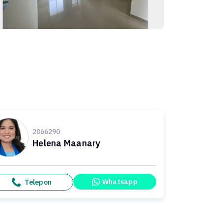
2066290
Helena Maanary
Whatsapp
Telepon