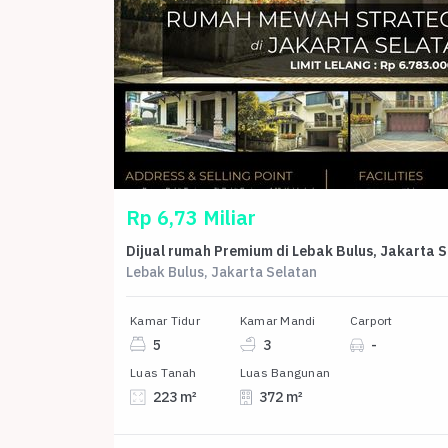
Rp 6,73 Miliar
Dijua
Lebak Bulus, Jakarta Selatan
Kamar Tidur
Kamar Mandi
Carport
5
3
-
Luas Tanah
Luas Bangunan
223 m²
372 m²