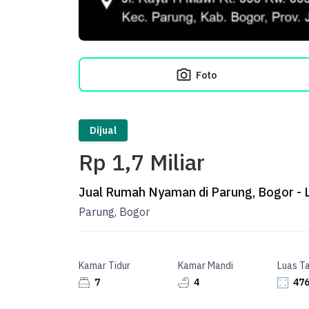
Foto
Dijual
Rp 1,7 Miliar
Jual Rumah Nyaman di Parung, Bogor -
Parung, Bogor
Kamar Tidur
Kamar Mandi
Luas T
7
4
476