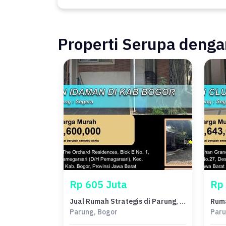
Properti Serupa dengan
Rp 605 Juta
Rp
Jual Rumah Strategis di Parung, Bogor - LT 104m²
Parung, Bogor
Paru