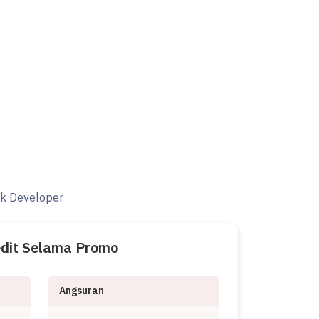
ak Developer
edit Selama Promo
Angsuran