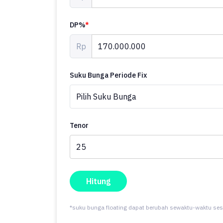
DP%
*
Rp
Suku Bunga Periode Fix
Tenor
Hitung
*suku bunga floating dapat berubah sewaktu-waktu ses