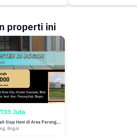
 properti ini
 733 Juta
Rumah Siap Huni di Area Parung, Bogor, LT 72m²
ng, Bogor