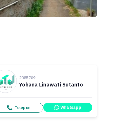
2085709
Yohana Linawati Sutanto
Whatsapp
Telepon