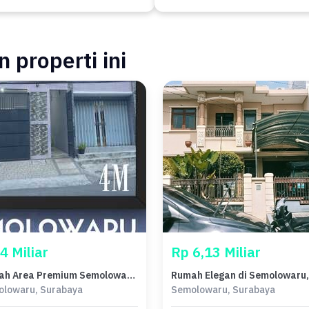
 properti ini
4 Miliar
Rp 6,13 Miliar
Rumah Area Premium Semolowaru, Surabaya - Harga Terbaik 4 Miliar
lowaru, Surabaya
Semolowaru, Surabaya