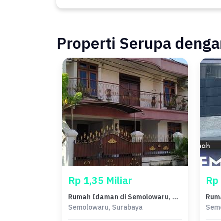
Properti Serupa dengan
Rp 1,35 Miliar
Rp 
Rumah Idaman di Semolowaru, Surabaya, 3 KT, Harga 1,35 Miliar
Semolowaru, Surabaya
Semo