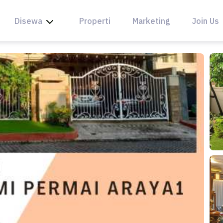
Disewa
Properti
Marketing
Join Us