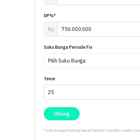
DP%
*
Rp
Suku Bunga Periode Fix
Tenor
Hitung
*suku bunga floating dapat berubah sewaktu-waktu ses