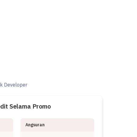
ak Developer
edit Selama Promo
Angsuran