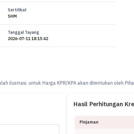
Sertifikat
SHM
Tanggal Tayang
2026-07-11 18:15:42
alah ilustrasi. untuk Harga KPR/KPA akan ditentukan oleh Pih
Hasil Perhitungan Kr
Pinjaman