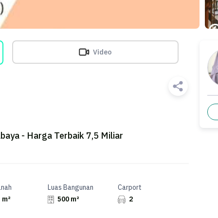
Video
ya - Harga Terbaik 7,5 Miliar
anah
Luas Bangunan
Carport
 m²
500 m²
2