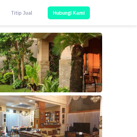
Hubungi Kami
Titip Jual
Blog