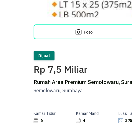
Foto
Dijual
Rp 7,5 Miliar
Rumah Area Premium Semolowaru, Suraba
Semolowaru, Surabaya
Kamar Tidur
Kamar Mandi
Luas T
6
4
375