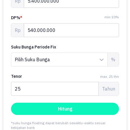
Rp
min 10%
DP%
*
Rp
Suku Bunga Periode Fix
%
Tenor
max. 25 thn
Tahun
Hitung
*suku bunga floating dapat berubah sewaktu-waktu sesuai
kebijakan bank