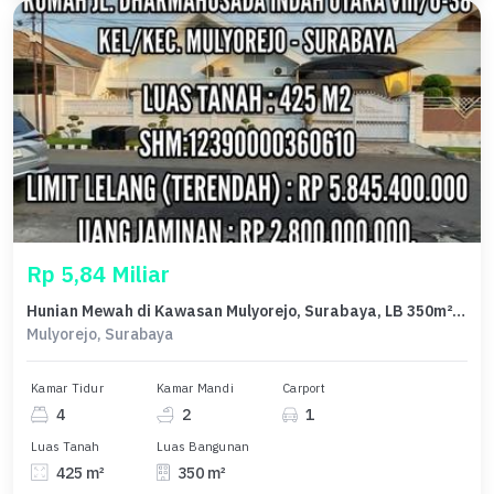
Rp 5,84 Miliar
Hunian Mewah di Kawasan Mulyorejo, Surabaya, LB 350m², Harga 5,84 Miliar
Mulyorejo, Surabaya
Kamar Tidur
Kamar Mandi
Carport
4
2
1
Luas Tanah
Luas Bangunan
425 m²
350 m²