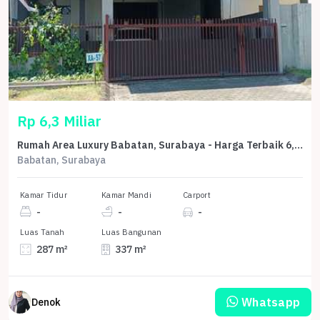
Rp 6,3 Miliar
Rumah Area Luxury Babatan, Surabaya - Harga Terbaik 6,3 Miliar
Babatan, Surabaya
Kamar Tidur
Kamar Mandi
Carport
-
-
-
Luas Tanah
Luas Bangunan
287 m²
337 m²
Whatsapp
Denok