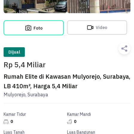
Video
Foto
Dijual
Rp 5,4 Miliar
Rumah Elite di Kawasan Mulyorejo, Surabaya,
LB 410m², Harga 5,4 Miliar
Mulyorejo, Surabaya
Kamar Tidur
Kamar Mandi
0
0
Luas Tanah
Luas Bangunan