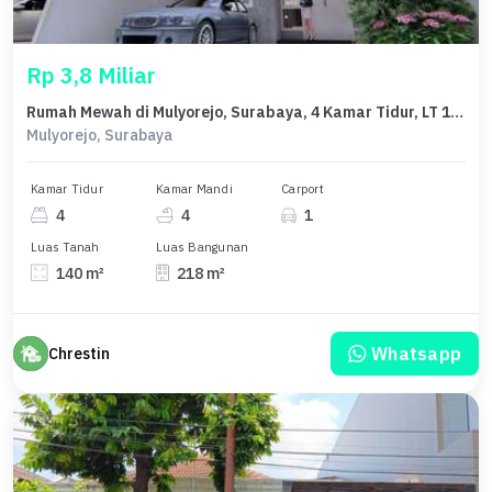
Rp 3,8 Miliar
Rumah Mewah di Mulyorejo, Surabaya, 4 Kamar Tidur, LT 140m²
Mulyorejo, Surabaya
Kamar Tidur
Kamar Mandi
Carport
4
4
1
Luas Tanah
Luas Bangunan
140 m²
218 m²
Whatsapp
Chrestin