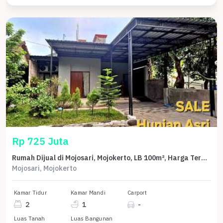
Rp 725 Juta
Rumah Dijual di Mojosari, Mojokerto, LB 100m², Harga Terbaik!
Mojosari, Mojokerto
Kamar Tidur
Kamar Mandi
Carport
2
1
-
Luas Tanah
Luas Bangunan