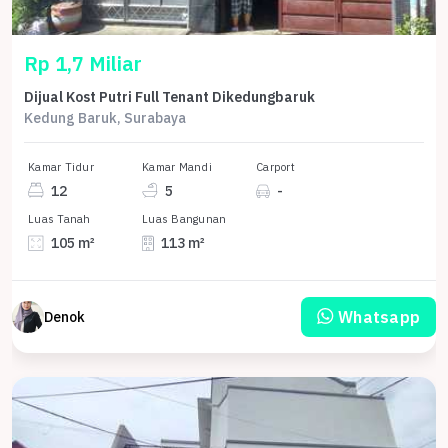
Rp 1,7 Miliar
Dijual Kost Putri Full Tenant Dikedungbaruk
Kedung Baruk, Surabaya
Kamar Tidur
Kamar Mandi
Carport
12
5
-
Luas Tanah
Luas Bangunan
105 m²
113 m²
Whatsapp
Denok