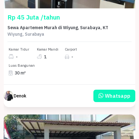
Rp 45 Juta /tahun
Sewa Apartemen Murah di Wiyung, Surabaya, KT
Wiyung, Surabaya
Kamar Tidur
Kamar Mandi
Carport
-
1
-
Luas Bangunan
30 m²
Whatsapp
Denok