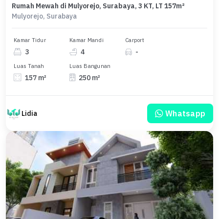
Rumah Mewah di Mulyorejo, Surabaya, 3 KT, LT 157m²
Mulyorejo, Surabaya
Kamar Tidur
Kamar Mandi
Carport
3
4
-
Luas Tanah
Luas Bangunan
157 m²
250 m²
Whatsapp
Lidia