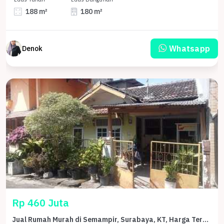
188 m²
180 m²
Whatsapp
Denok
Rp 460 Juta
Jual Rumah Murah di Semampir, Surabaya, KT, Harga Terbaik