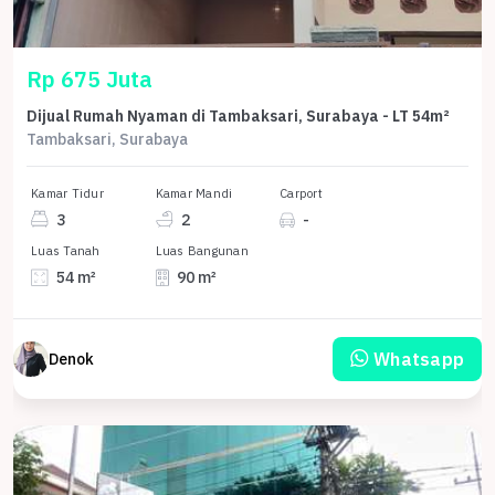
Rp 675 Juta
Dijual Rumah Nyaman di Tambaksari, Surabaya - LT 54m²
Tambaksari, Surabaya
Kamar Tidur
Kamar Mandi
Carport
3
2
-
Luas Tanah
Luas Bangunan
54 m²
90 m²
Whatsapp
Denok