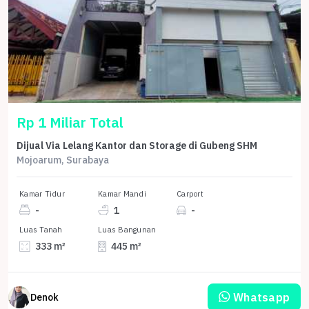
Rp 1 Miliar Total
Dijual Via Lelang Kantor dan Storage di Gubeng SHM
Mojoarum, Surabaya
Kamar Tidur
Kamar Mandi
Carport
-
1
-
Luas Tanah
Luas Bangunan
333 m²
445 m²
Whatsapp
Denok