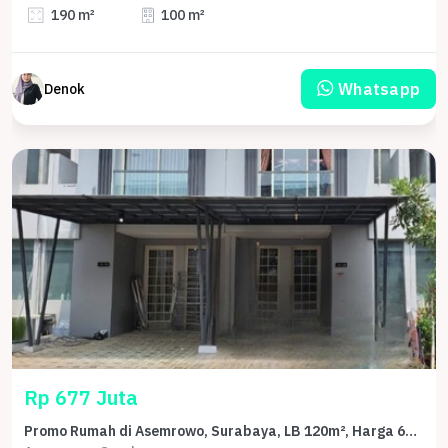
190 m²
100 m²
Whatsapp
Denok
Rp 677 Juta
Promo Rumah di Asemrowo, Surabaya, LB 120m², Harga 677 Juta