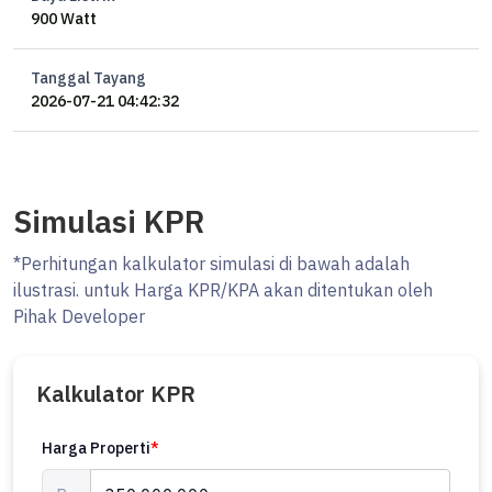
900 Watt
Bonus :
Tandon Tanam 2 kubik
Pagar
Tanggal Tayang
2026-07-21 04:42:32
Simulasi KPR
*Perhitungan kalkulator simulasi di bawah adalah
ilustrasi. untuk Harga KPR/KPA akan ditentukan oleh
Pihak Developer
Kalkulator KPR
Harga Properti
*