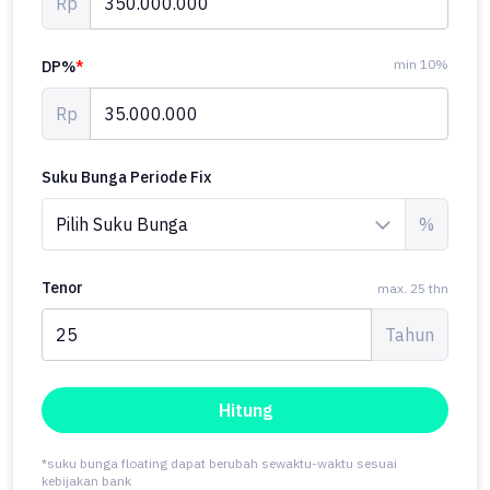
Rp
min 10%
DP%
*
Rp
Suku Bunga Periode Fix
%
Tenor
max. 25 thn
Tahun
Hitung
*suku bunga floating dapat berubah sewaktu-waktu sesuai
kebijakan bank