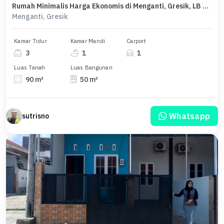
Rumah Minimalis Harga Ekonomis di Menganti, Gresik, LB 50m²
Menganti, Gresik
Kamar Tidur
Kamar Mandi
Carport
3
1
1
Luas Tanah
Luas Bangunan
90 m²
50 m²
Whatsapp
sutrisno