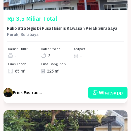
Rp 3,5 Miliar Total
Ruko Strategis Di Pusat Bisnis Kawasan Perak Surabaya
Perak, Surabaya
Kamar Tidur
Kamar Mandi
Carport
-
3
-
Luas Tanah
Luas Bangunan
65 m²
225 m²
Whatsapp
Erick Exstrada Susanto