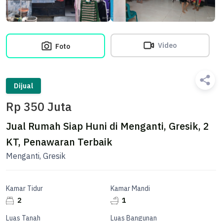
Video
Foto
Dijual
Rp 350 Juta
Jual Rumah Siap Huni di Menganti, Gresik, 2
KT, Penawaran Terbaik
Menganti, Gresik
Kamar Tidur
Kamar Mandi
2
1
Luas Tanah
Luas Bangunan