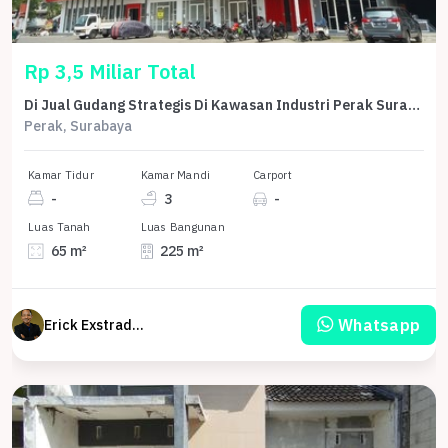
Rp 3,5 Miliar Total
Di Jual Gudang Strategis Di Kawasan Industri Perak Surabaya
Perak, Surabaya
Kamar Tidur
Kamar Mandi
Carport
-
3
-
Luas Tanah
Luas Bangunan
65 m²
225 m²
Whatsapp
Erick Exstrada Susanto