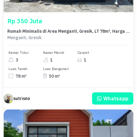
Rp 350 Juta
Rumah Minimalis di Area Menganti, Gresik, LT 78m², Harga 350 Juta
Menganti, Gresik
Kamar Tidur
Kamar Mandi
Carport
3
1
1
Luas Tanah
Luas Bangunan
78 m²
50 m²
Whatsapp
sutrisno