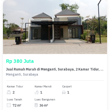
Rp 380 Juta
Jual Rumah Murah di Menganti, Surabaya, 2 Kamar Tidur, Penawaran Terbaik
Menganti, Surabaya
Kamar Tidur
Kamar Mandi
Carport
2
1
1
Luas Tanah
Luas Bangunan
72 m²
36 m²