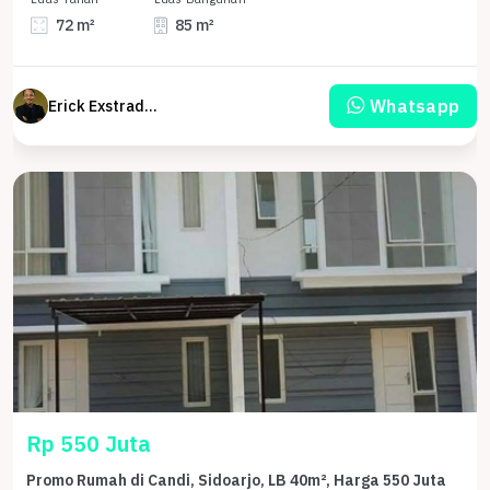
72 m²
85 m²
Whatsapp
Erick Exstrada Susanto
Rp 550 Juta
Promo Rumah di Candi, Sidoarjo, LB 40m², Harga 550 Juta