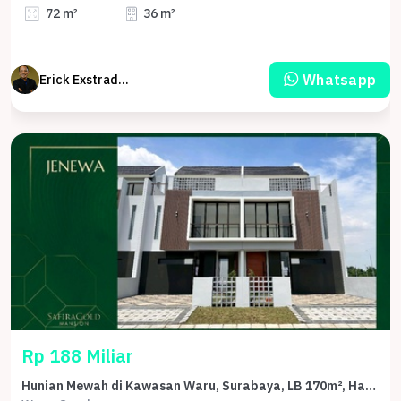
72 m²
36 m²
Whatsapp
Erick Exstrada Susanto
Rp 188 Miliar
Hunian Mewah di Kawasan Waru, Surabaya, LB 170m², Harga 188 Miliar