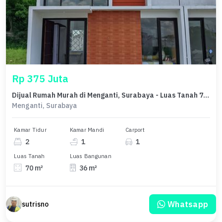
Rp 375 Juta
Dijual Rumah Murah di Menganti, Surabaya - Luas Tanah 70m²
Menganti, Surabaya
Kamar Tidur
Kamar Mandi
Carport
2
1
1
Luas Tanah
Luas Bangunan
70 m²
36 m²
Whatsapp
sutrisno