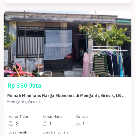
Rp 350 Juta
Rumah Minimalis Harga Ekonomis di Menganti, Gresik, LB 36m²
Menganti, Gresik
Kamar Tidur
Kamar Mandi
Carport
2
1
1
Luas Tanah
Luas Bangunan