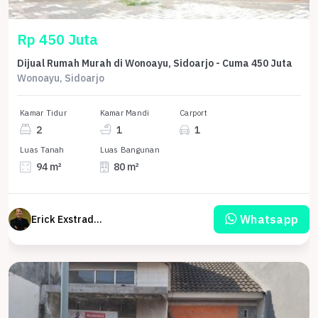
Rp 450 Juta
Dijual Rumah Murah di Wonoayu, Sidoarjo - Cuma 450 Juta
Wonoayu, Sidoarjo
Kamar Tidur
Kamar Mandi
Carport
2
1
1
Luas Tanah
Luas Bangunan
94 m²
80 m²
Whatsapp
Erick Exstrada Susanto