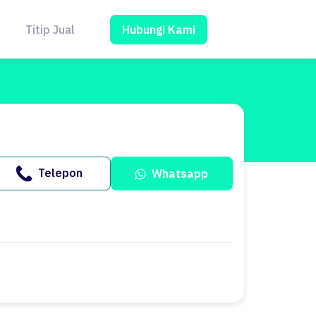
Hubungi Kami
Titip Jual
Blog
Telepon
Whatsapp