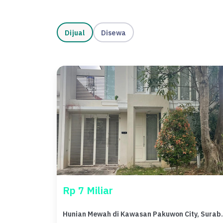
Dijual
Disewa
Rp 7 Miliar
Hunian Mewah di Kawasan 