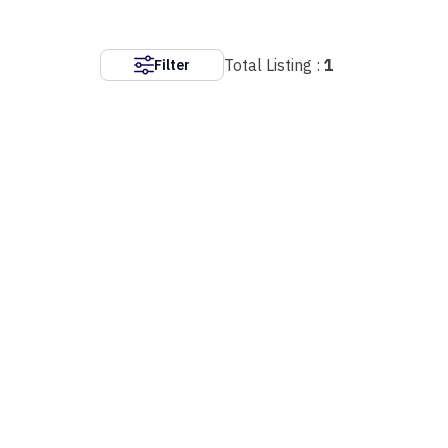
Total Listing :
1
Filter